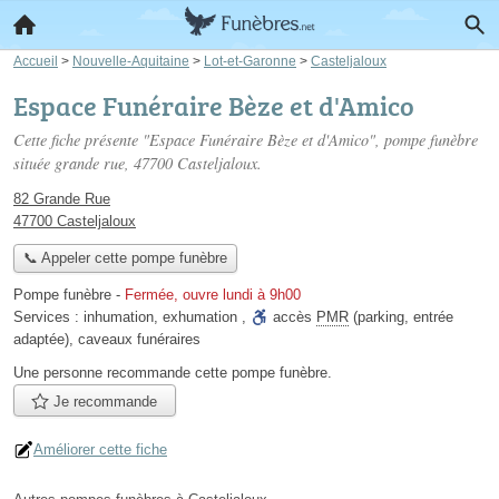
Accueil
>
Nouvelle-Aquitaine
>
Lot-et-Garonne
>
Casteljaloux
Espace Funéraire Bèze et d'Amico
Cette fiche présente "Espace Funéraire Bèze et d'Amico", pompe funèbre
située
grande rue
, 47700 Casteljaloux.
82 Grande Rue
47700 Casteljaloux
📞 Appeler cette pompe funèbre
Pompe funèbre
-
Fermée, ouvre lundi à 9h00
Services :
inhumation
,
exhumation
,
accès
PMR
(parking, entrée
adaptée)
,
caveaux funéraires
Une personne
recommande
cette pompe funèbre.
Je recommande
Améliorer cette fiche