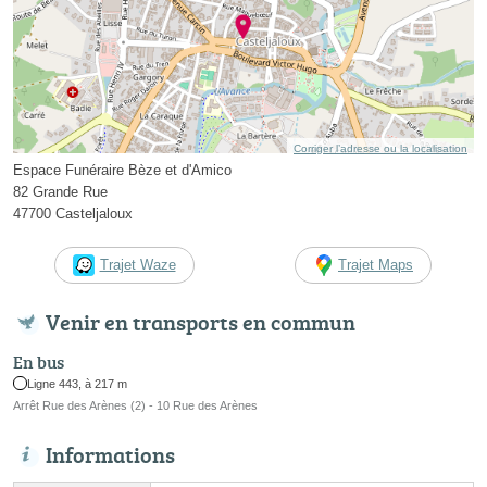
Corriger l’adresse ou la localisation
Espace Funéraire Bèze et d'Amico
82 Grande Rue
47700 Casteljaloux
Trajet Waze
Trajet Maps
Venir en transports en commun
En bus
Ligne 443, à 217 m
Arrêt Rue des Arènes (2) - 10 Rue des Arènes
Informations