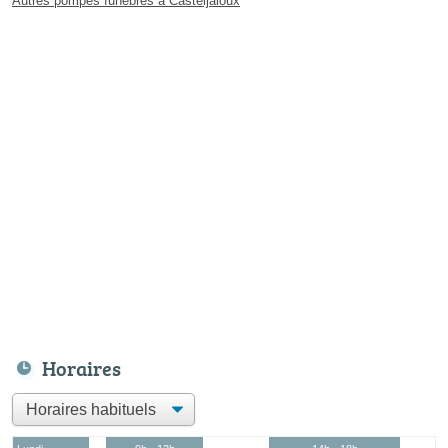
Autres pompes funèbres à Casteljaloux
Horaires