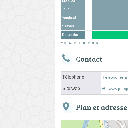
Mercredi
Jeudi
Vendredi
Samedi
Dimanche
Signaler une erreur
Contact
Téléphone
Téléphoner à
Site web
www.pompe
Plan et adresse