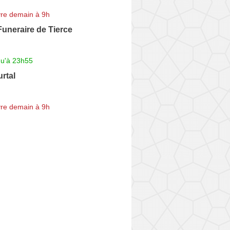
re demain à 9h
uneraire de Tierce
qu'à 23h55
urtal
re demain à 9h