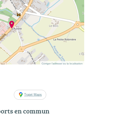
Corriger l’adresse ou la localisation
Trajet Maps
ports en commun