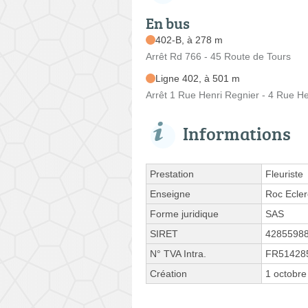
En bus
402-B, à 278 m
Arrêt Rd 766 - 45 Route de Tours
Ligne 402, à 501 m
Arrêt 1 Rue Henri Regnier - 4 Rue He
Informations
Prestation
Fleuriste
Enseigne
Roc Ecler
Forme juridique
SAS
SIRET
4285598
N° TVA Intra.
FR51428
Création
1 octobre