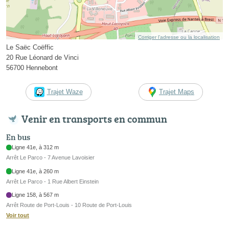
Corriger l’adresse ou la localisation
Le Saëc Coëffic
20 Rue Léonard de Vinci
56700 Hennebont
Trajet Waze
Trajet Maps
Venir en transports en commun
En bus
Ligne 41e, à 312 m
Arrêt Le Parco - 7 Avenue Lavoisier
Ligne 41e, à 260 m
Arrêt Le Parco - 1 Rue Albert Einstein
Ligne 158, à 567 m
Arrêt Route de Port-Louis - 10 Route de Port-Louis
Voir tout