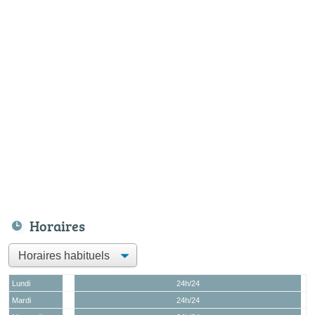
Horaires
Lundi
24h/24
Mardi
24h/24