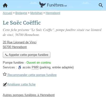
Accueil
>
Bretagne
>
Morbihan
>
Hennebont
Le Saëc Coëffic
Cette fiche présente "Le Saëc Coëffic", pompe funèbre située
rue léonard
de vinci
, 56700 Hennebont.
20 Rue Léonard de Vinci
56700 Hennebont
📞 Appeler cette pompe funèbre
Pompe funèbre
-
Ouvert en continu
Services :
accès
PMR
(parking, entrée adaptée)
Recommander cette pompe funèbre
Améliorer cette fiche
Autres pompes funèbres à Hennebont