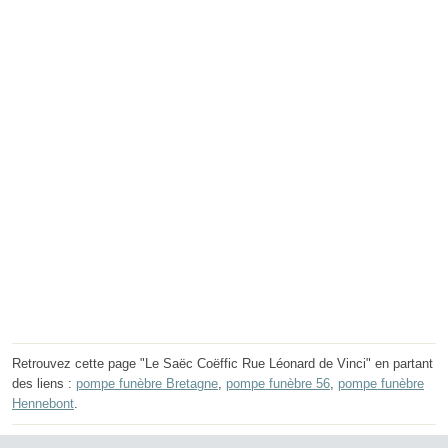
Retrouvez cette page "Le Saëc Coëffic Rue Léonard de Vinci" en partant
des liens :
pompe funèbre Bretagne
,
pompe funèbre 56
,
pompe funèbre
Hennebont
.