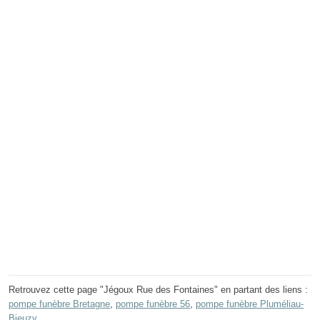
Retrouvez cette page "Jégoux Rue des Fontaines" en partant des liens :
pompe funèbre Bretagne
,
pompe funèbre 56
,
pompe funèbre Pluméliau-
Bieuzy
.