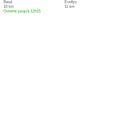
Baud
Évellys
10 km
11 km
Ouverte jusqu'à 12h15