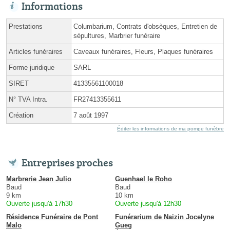
Informations
Prestations
Columbarium, Contrats d'obsèques, Entretien de
sépultures, Marbrier funéraire
Articles funéraires
Caveaux funéraires, Fleurs, Plaques funéraires
Forme juridique
SARL
SIRET
41335561100018
N° TVA Intra.
FR27413355611
Création
7 août 1997
Éditer les informations de ma pompe funèbre
Entreprises proches
Marbrerie Jean Julio
Guenhael le Roho
Baud
Baud
9 km
10 km
Ouverte jusqu'à 17h30
Ouverte jusqu'à 12h30
Résidence Funéraire de Pont
Funérarium de Naizin Jocelyne
Malo
Gueg