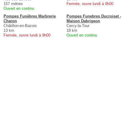
157 mètres
Fermée, ouvre lundi à 9h00
Ouvert en continu
Pompes Funèbres Marbrerie
Pompes Funebres Ducroiset -
Charon
Maison Dabrigeon
Châtillon-en-Bazois
Cercy-la-Tour
13 km
18 km
Fermée, ouvre lundi à 9h00
Ouvert en continu