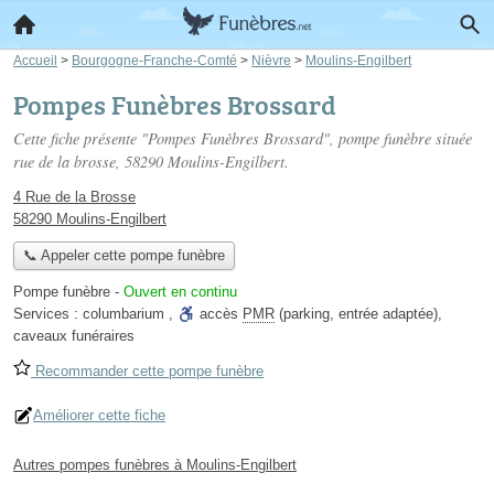
Accueil
>
Bourgogne-Franche-Comté
>
Nièvre
>
Moulins-Engilbert
Pompes Funèbres Brossard
Cette fiche présente "Pompes Funèbres Brossard", pompe funèbre située
rue de la brosse
, 58290 Moulins-Engilbert.
4 Rue de la Brosse
58290 Moulins-Engilbert
📞 Appeler cette pompe funèbre
Pompe funèbre
-
Ouvert en continu
Services :
columbarium
,
accès
PMR
(parking, entrée adaptée)
,
caveaux funéraires
Recommander cette pompe funèbre
Améliorer cette fiche
Autres pompes funèbres à Moulins-Engilbert