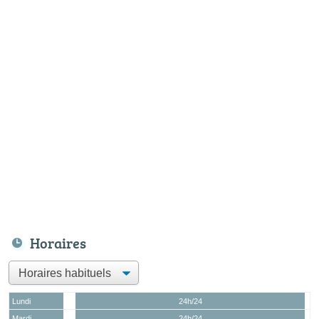
Horaires
Lundi
24h/24
Mardi
24h/24