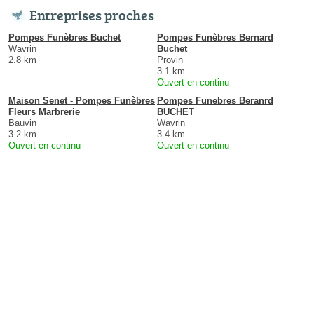
Entreprises proches
Pompes Funèbres Buchet
Pompes Funèbres Bernard
Wavrin
Buchet
2.8 km
Provin
3.1 km
Ouvert en continu
Maison Senet - Pompes Funèbres
Pompes Funebres Beranrd
Fleurs Marbrerie
BUCHET
Bauvin
Wavrin
3.2 km
3.4 km
Ouvert en continu
Ouvert en continu