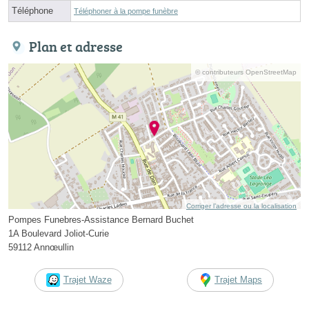
Téléphone
Téléphoner à la pompe funèbre
Plan et adresse
© contributeurs OpenStreetMap
Corriger l’adresse ou la localisation
Pompes Funebres-Assistance Bernard Buchet
1A Boulevard Joliot-Curie
59112 Annœullin
Trajet Waze
Trajet Maps