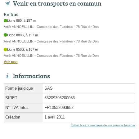
Venir en transports en commun
En bus
Ligne 880, à 157 m
Arrêt ANNOEULLIN - Comtesse des Flandres - 78 Rue de Don
Ligne 880S, à 157 m
Arrêt ANNOEULLIN - Comtesse des Flandres - 78 Rue de Don
Ligne 858S, à 157 m
Arrêt ANNOEULLIN - Comtesse des Flandres - 78 Rue de Don
Voir tout
Informations
Forme juridique
SAS
SIRET
53209395200036
N° TVA Intra.
FR10532093952
Création
1 avril 2011
Éditer les informations de ma pompe funèbre