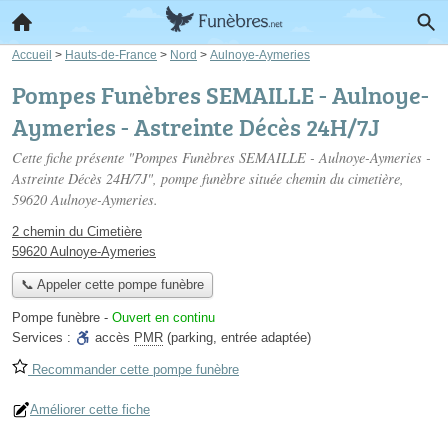
Accueil
>
Hauts-de-France
>
Nord
>
Aulnoye-Aymeries
Pompes Funèbres SEMAILLE - Aulnoye-
Aymeries - Astreinte Décès 24H/7J
Cette fiche présente "Pompes Funèbres SEMAILLE - Aulnoye-Aymeries -
Astreinte Décès 24H/7J", pompe funèbre située
chemin du cimetière
,
59620 Aulnoye-Aymeries.
2 chemin du Cimetière
59620 Aulnoye-Aymeries
📞 Appeler cette pompe funèbre
Pompe funèbre
-
Ouvert en continu
Services :
accès
PMR
(parking, entrée adaptée)
Recommander cette pompe funèbre
Améliorer cette fiche