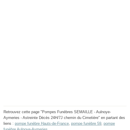
Retrouvez cette page "Pompes Funèbres SEMAILLE - Aulnoye-
Aymeries - Astreinte Décès 24H/7J chemin du Cimetière" en partant des
liens :
pompe funèbre Hauts-de-France
,
pompe funèbre 59
,
pompe
funèbre Aulnoye-Aymeries
.