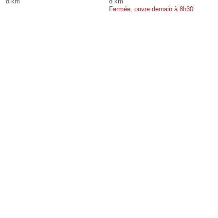
8 km
8 km
Fermée, ouvre demain à 8h30