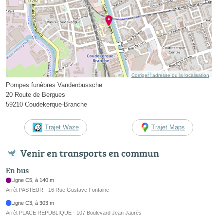
Corriger l’adresse ou la localisation
Pompes funèbres Vandenbussche
20 Route de Bergues
59210 Coudekerque-Branche
Trajet Waze
Trajet Maps
Venir en transports en commun
En bus
Ligne C5, à 140 m
Arrêt PASTEUR - 16 Rue Gustave Fontaine
Ligne C3, à 303 m
Arrêt PLACE REPUBLIQUE - 107 Boulevard Jean Jaurès