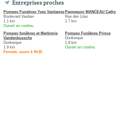
Entreprises proches
Pompes Funebres Yves Vanlaeres
Pannequin MANCEAU Cathy
Boulevard Vauban
Rue des Lilas
1.1 km
1.7 km
Ouvert en continu
Pompes funèbres et Marbrerie
Pompes Funèbres Prince
Vandenbussche
Dunkerque
Dunkerque
1.9 km
1.9 km
Ouvert en continu
Fermée, ouvre à 9h30