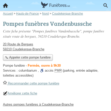
Accueil
>
Hauts-de-France
>
Nord
>
Coudekerque-Branche
Pompes funèbres Vandenbussche
Cette fiche présente "Pompes funèbres Vandenbussche", pompe funèbre
située
route de bergues
, 59210 Coudekerque-Branche.
20 Route de Bergues
59210 Coudekerque-Branche
📞 Appeler cette pompe funèbre
Pompe funèbre
-
Fermée, ouvre à 9h30
Services :
columbarium
,
accès
PMR
(parking, entrée adaptée,
toilettes accessibles)
Recommander cette pompe funèbre
Améliorer cette fiche
Autres pompes funèbres à Coudekerque-Branche