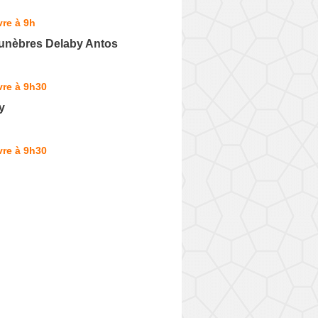
re à 9h
nèbres Delaby Antos
vre à 9h30
y
vre à 9h30