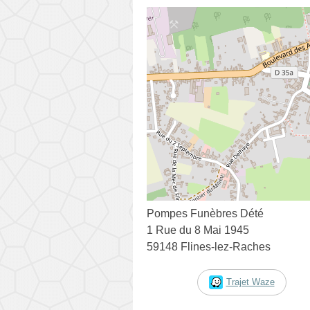
Pompes Funèbres Dété
1 Rue du 8 Mai 1945
59148 Flines-lez-Raches
Trajet Waze