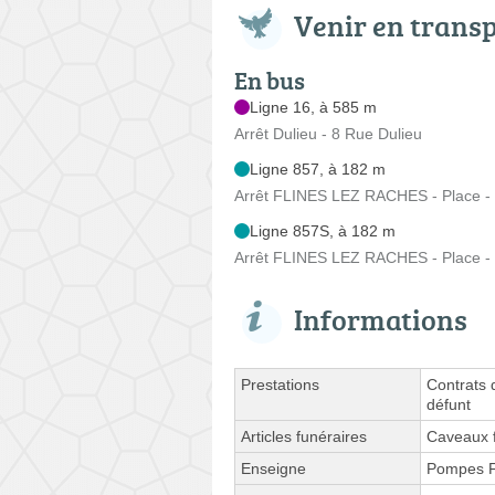
Venir en trans
En bus
Ligne 16, à 585 m
Arrêt Dulieu - 8 Rue Dulieu
Ligne 857, à 182 m
Arrêt FLINES LEZ RACHES - Place - 
Ligne 857S, à 182 m
Arrêt FLINES LEZ RACHES - Place - 
Informations
Prestations
Contrats 
défunt
Articles funéraires
Caveaux f
Enseigne
Pompes F