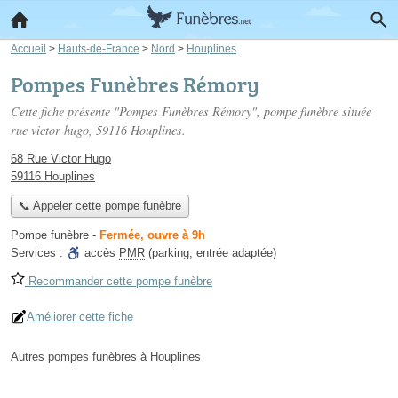
Accueil
>
Hauts-de-France
>
Nord
>
Houplines
Pompes Funèbres Rémory
Cette fiche présente "Pompes Funèbres Rémory", pompe funèbre située
rue victor hugo
, 59116 Houplines.
68 Rue Victor Hugo
59116 Houplines
📞 Appeler cette pompe funèbre
Pompe funèbre
-
Fermée, ouvre à 9h
Services :
accès
PMR
(parking, entrée adaptée)
Recommander cette pompe funèbre
Améliorer cette fiche
Autres pompes funèbres à Houplines