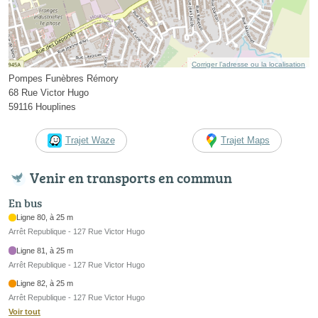
Corriger l’adresse ou la localisation
Pompes Funèbres Rémory
68 Rue Victor Hugo
59116 Houplines
Trajet Waze
Trajet Maps
Venir en transports en commun
En bus
Ligne 80, à 25 m
Arrêt Republique - 127 Rue Victor Hugo
Ligne 81, à 25 m
Arrêt Republique - 127 Rue Victor Hugo
Ligne 82, à 25 m
Arrêt Republique - 127 Rue Victor Hugo
Voir tout