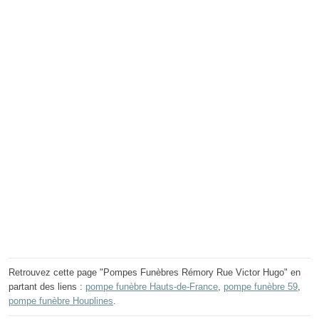
Retrouvez cette page "Pompes Funèbres Rémory Rue Victor Hugo" en
partant des liens :
pompe funèbre Hauts-de-France
,
pompe funèbre 59
,
pompe funèbre Houplines
.