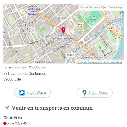
© contributeurs OpenStreetMap
Corriger l’adresse ou la localisation
La Maison des Obsèques
221 avenue de Dunkerque
59000 Lille
Trajet Waze
Trajet Maps
Venir en transports en commun
En métro
Ligne M2, à 45 m