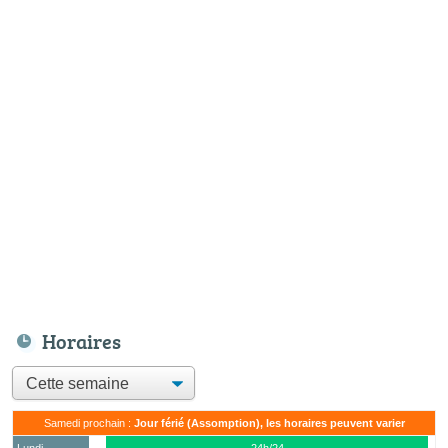
Horaires
Samedi prochain :
Jour férié (Assomption), les horaires peuvent varier
Lundi
24h/24