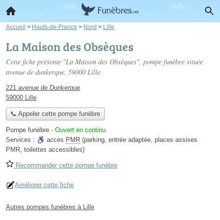
Accueil
>
Hauts-de-France
>
Nord
>
Lille
La Maison des Obsèques
Cette fiche présente "La Maison des Obsèques", pompe funèbre située
avenue de dunkerque
, 59000 Lille.
221 avenue de Dunkerque
59000 Lille
📞 Appeler cette pompe funèbre
Pompe funèbre
-
Ouvert en continu
Services :
accès
PMR
(parking, entrée adaptée, places assises
PMR, toilettes accessibles)
Recommander cette pompe funèbre
Améliorer cette fiche
Autres pompes funèbres à Lille