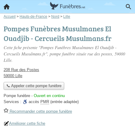
Accueil
>
Hauts-de-France
>
Nord
>
Lille
Pompes Funèbres Musulmanes El
Ouadjib - Cercueils Musulmans.fr
Cette fiche présente "Pompes Funèbres Musulmanes El Ouadjib -
Cercueils Musulmans.fr", pompe funèbre située
rue des postes
, 59000
Lille.
208 Rue des Postes
59000 Lille
📞 Appeler cette pompe funèbre
Pompe funèbre
-
Ouvert en continu
Services :
accès
PMR
(entrée adaptée)
Recommander cette pompe funèbre
Améliorer cette fiche