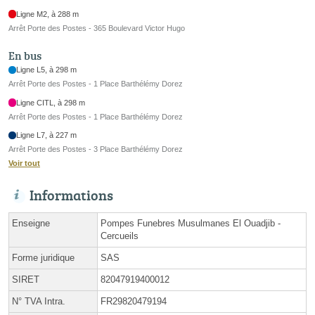
Ligne M2, à 288 m
Arrêt Porte des Postes - 365 Boulevard Victor Hugo
En bus
Ligne L5, à 298 m
Arrêt Porte des Postes - 1 Place Barthélémy Dorez
Ligne CITL, à 298 m
Arrêt Porte des Postes - 1 Place Barthélémy Dorez
Ligne L7, à 227 m
Arrêt Porte des Postes - 3 Place Barthélémy Dorez
Voir tout
Informations
Enseigne
Pompes Funebres Musulmanes El Ouadjib -
Cercueils
Forme juridique
SAS
SIRET
82047919400012
N° TVA Intra.
FR29820479194