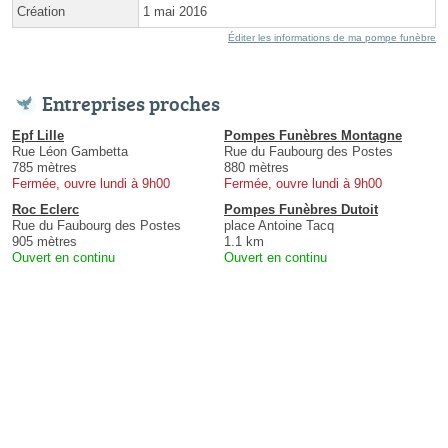
Création
1 mai 2016
Éditer les informations de ma pompe funèbre
Entreprises proches
Epf Lille
Pompes Funèbres Montagne
Rue Léon Gambetta
Rue du Faubourg des Postes
785 mètres
880 mètres
Fermée, ouvre lundi à 9h00
Fermée, ouvre lundi à 9h00
Roc Eclerc
Pompes Funèbres Dutoit
Rue du Faubourg des Postes
place Antoine Tacq
905 mètres
1.1 km
Ouvert en continu
Ouvert en continu