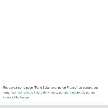
Retrouvez cette page "Fune'Eclair avenue de France" en partant des
liens :
pompe funèbre Hauts-de-France
,
pompe funèbre 59
,
pompe
funèbre Maubeuge
.