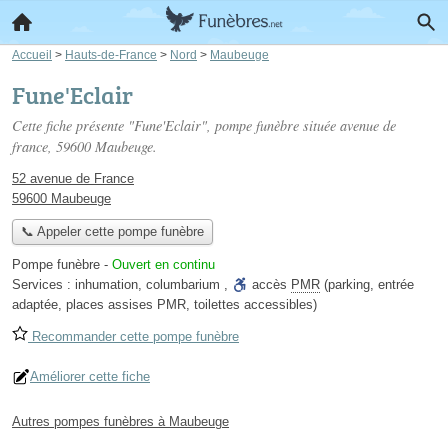
Accueil
>
Hauts-de-France
>
Nord
>
Maubeuge
Fune'Eclair
Cette fiche présente "Fune'Eclair", pompe funèbre située
avenue de
france
, 59600 Maubeuge.
52 avenue de France
59600 Maubeuge
📞 Appeler cette pompe funèbre
Pompe funèbre
-
Ouvert en continu
Services :
inhumation
,
columbarium
,
accès
PMR
(parking, entrée
adaptée, places assises PMR, toilettes accessibles)
Recommander cette pompe funèbre
Améliorer cette fiche
Autres pompes funèbres à Maubeuge