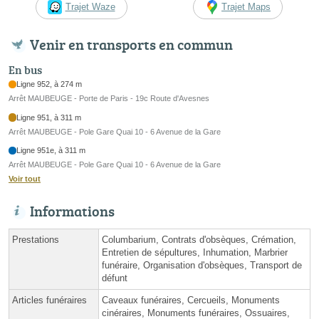
Trajet Waze
Trajet Maps
Venir en transports en commun
En bus
Ligne 952, à 274 m
Arrêt MAUBEUGE - Porte de Paris - 19c Route d'Avesnes
Ligne 951, à 311 m
Arrêt MAUBEUGE - Pole Gare Quai 10 - 6 Avenue de la Gare
Ligne 951e, à 311 m
Arrêt MAUBEUGE - Pole Gare Quai 10 - 6 Avenue de la Gare
Voir tout
Informations
Prestations
Columbarium, Contrats d'obsèques, Crémation,
Entretien de sépultures, Inhumation, Marbrier
funéraire, Organisation d'obsèques, Transport de
défunt
Articles funéraires
Caveaux funéraires, Cercueils, Monuments
cinéraires, Monuments funéraires, Ossuaires,