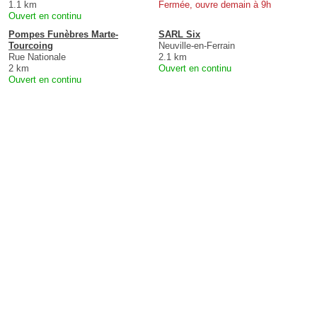
1.1 km
Fermée, ouvre demain à 9h
Ouvert en continu
Pompes Funèbres Marte-
SARL Six
Tourcoing
Neuville-en-Ferrain
Rue Nationale
2.1 km
2 km
Ouvert en continu
Ouvert en continu