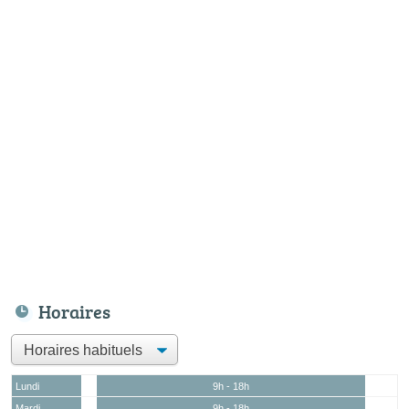
Horaires
Lundi
9h - 18h
Mardi
9h - 18h