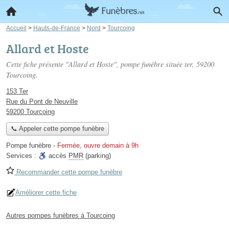
Accueil
>
Hauts-de-France
>
Nord
>
Tourcoing
Allard et Hoste
Cette fiche présente "Allard et Hoste", pompe funèbre située
ter
, 59200
Tourcoing.
153 Ter
Rue du Pont de Neuville
59200 Tourcoing
📞 Appeler cette pompe funèbre
Pompe funèbre
-
Fermée, ouvre demain à 9h
Services :
accès
PMR
(parking)
Recommander cette pompe funèbre
Améliorer cette fiche
Autres pompes funèbres à Tourcoing