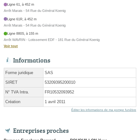
Ligne 61, à 452 m
Arrêt Marais - 54 Rue du Général Koenig
Ligne 61R, à 452 m
Arrêt Marais - 54 Rue du Général Koenig
Ligne 880S, à 155 m
Arrêt WAVRIN - Lotissement EDF - 181 Rue du Général Koenig
Voir tout
Informations
Forme juridique
SAS
SIRET
53209395200010
N° TVA Intra.
FR10532093952
Création
1 avril 2011
Éditer les informations de ma pompe funèbre
Entreprises proches