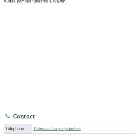
Autres pompes funèbres à Wavrin
Contact
Téléphone
Téléphoner à la pompe funèbre