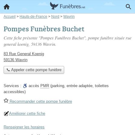
Accueil
>
Hauts-de-France
>
Nord
>
Wavrin
Pompes Funèbres Buchet
Cette fiche présente "Pompes Funèbres Buchet", pompe funèbre située
rue
general koenig
, 59136 Wavrin.
83 Rue General Koenig
59136 Wavrin
📞 Appeler cette pompe funèbre
Services :
accès
PMR
(parking, entrée adaptée, toilettes
accessibles)
Recommander cette pompe funèbre
Améliorer cette fiche
Renseigner les horaires