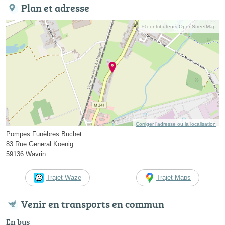
Plan et adresse
© contributeurs OpenStreetMap
Corriger l’adresse ou la localisation
Pompes Funèbres Buchet
83 Rue General Koenig
59136 Wavrin
Trajet Waze
Trajet Maps
Venir en transports en commun
En bus