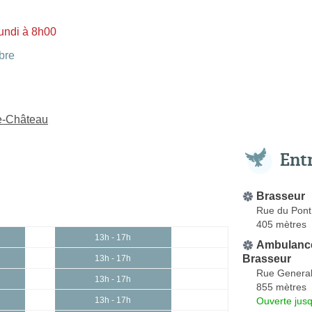
undi à 8h00
bre
le-Château
Ent
Brasseur
Rue du Pont
405 mètres
13h - 17h
Ambulanc
Brasseur
13h - 17h
Rue General
13h - 17h
855 mètres
Ouverte jus
13h - 17h