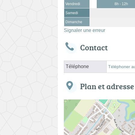
Vendredi
8h - 12h
Samedi
Dimanche
Signaler une erreur
Contact
Téléphone
Téléphoner a
Plan et adresse