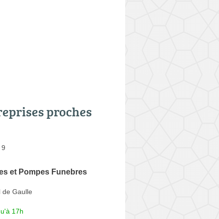
reprises proches
 9
es et Pompes Funebres
 de Gaulle
qu'à 17h