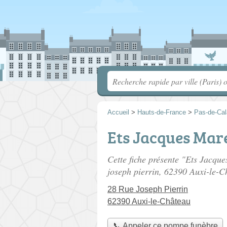
Accueil
>
Hauts-de-France
>
Pas-de-Cal
Ets Jacques Mar
Cette fiche présente "Ets Jacqu
joseph pierrin
, 62390 Auxi-le-C
28 Rue Joseph Pierrin
62390 Auxi-le-Château
📞 Appeler ce pompe funèbre