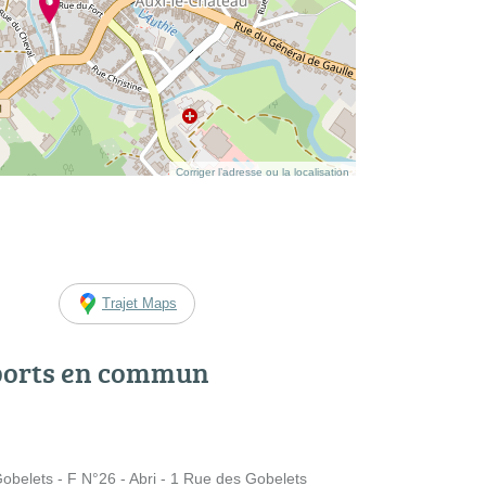
Corriger l’adresse ou la localisation
Trajet Maps
ports en commun
elets - F N°26 - Abri - 1 Rue des Gobelets