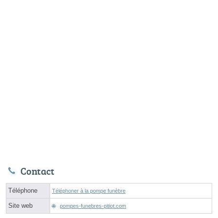
Contact
Téléphone
Téléphoner à la pompe funèbre
Site web
pompes-funebres-pitiot.com