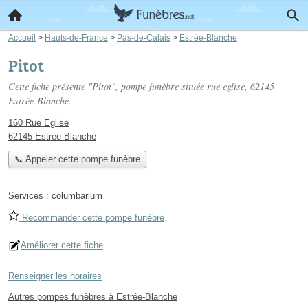
Accueil
>
Hauts-de-France
>
Pas-de-Calais
>
Estrée-Blanche
Pitot
Cette fiche présente "Pitot", pompe funèbre située
rue eglise
, 62145
Estrée-Blanche.
160 Rue Eglise
62145 Estrée-Blanche
📞 Appeler cette pompe funèbre
Services :
columbarium
Recommander cette pompe funèbre
Améliorer cette fiche
Renseigner les horaires
Autres pompes funèbres à Estrée-Blanche