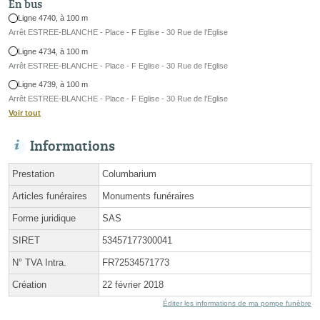
En bus
Ligne 4740, à 100 m
Arrêt ESTREE-BLANCHE - Place - F Eglise - 30 Rue de l'Eglise
Ligne 4734, à 100 m
Arrêt ESTREE-BLANCHE - Place - F Eglise - 30 Rue de l'Eglise
Ligne 4739, à 100 m
Arrêt ESTREE-BLANCHE - Place - F Eglise - 30 Rue de l'Eglise
Voir tout
Informations
Prestation
Columbarium
Articles funéraires
Monuments funéraires
Forme juridique
SAS
SIRET
53457177300041
N° TVA Intra.
FR72534571773
Création
22 février 2018
Éditer les informations de ma pompe funèbre