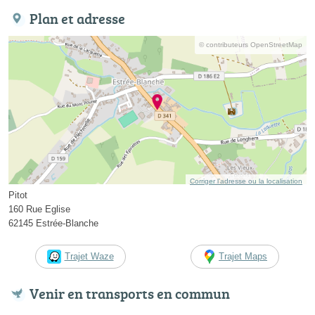
Plan et adresse
© contributeurs OpenStreetMap
Corriger l’adresse ou la localisation
Pitot
160 Rue Eglise
62145 Estrée-Blanche
Trajet Waze
Trajet Maps
Venir en transports en commun