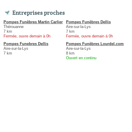
Entreprises proches
Pompes Funèbres Martin Carlier
Pompes Funèbres Dellis
Thérouanne
Aire-sur-la-Lys
7 km
7 km
Fermée, ouvre demain à 0h
Fermée, ouvre demain à 0h
Pompes Funebres Dellis
Pompes Funèbres Lourdel.com
Aire-sur-la-Lys
Aire-sur-la-Lys
7 km
8 km
Ouvert en continu