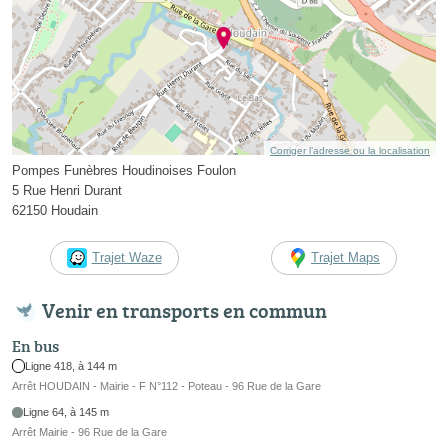
Corriger l’adresse ou la localisation
Pompes Funèbres Houdinoises Foulon
5 Rue Henri Durant
62150 Houdain
Trajet Waze
Trajet Maps
Venir en transports en commun
En bus
Ligne 418, à 144 m
Arrêt HOUDAIN - Mairie - F N°112 - Poteau - 96 Rue de la Gare
Ligne 64, à 145 m
Arrêt Mairie - 96 Rue de la Gare