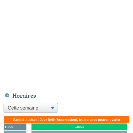
Horaires
Samedi prochain :
Jour férié (Assomption), les horaires peuvent varier
Lundi
24h/24