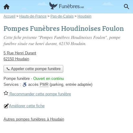
Accueil
>
Hauts-de-France
>
Pas-de-Calais
>
Houdain
Pompes Funèbres Houdinoises Foulon
Cette fiche présente "Pompes Funèbres Houdinoises Foulon", pompe
funèbre située
rue henri durant
, 62150 Houdain.
5 Rue Henri Durant
62150 Houdain
📞 Appeler cette pompe funèbre
Pompe funèbre
-
Ouvert en continu
Services :
accès
PMR
(parking, entrée adaptée)
Recommander cette pompe funèbre
Améliorer cette fiche
Autres pompes funèbres à Houdain