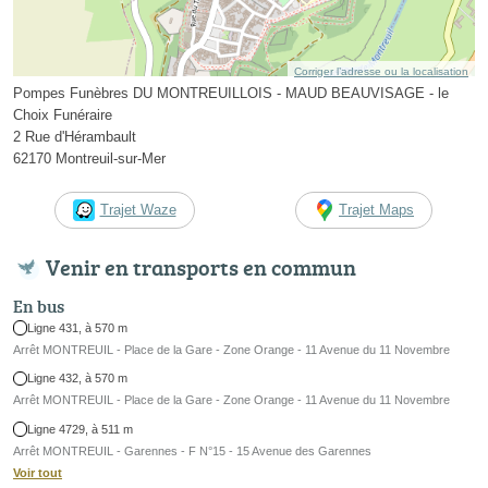
Corriger l’adresse ou la localisation
Pompes Funèbres DU MONTREUILLOIS - MAUD BEAUVISAGE - le
Choix Funéraire
2 Rue d'Hérambault
62170 Montreuil-sur-Mer
Trajet Waze
Trajet Maps
Venir en transports en commun
En bus
Ligne 431, à 570 m
Arrêt MONTREUIL - Place de la Gare - Zone Orange - 11 Avenue du 11 Novembre
Ligne 432, à 570 m
Arrêt MONTREUIL - Place de la Gare - Zone Orange - 11 Avenue du 11 Novembre
Ligne 4729, à 511 m
Arrêt MONTREUIL - Garennes - F N°15 - 15 Avenue des Garennes
Voir tout