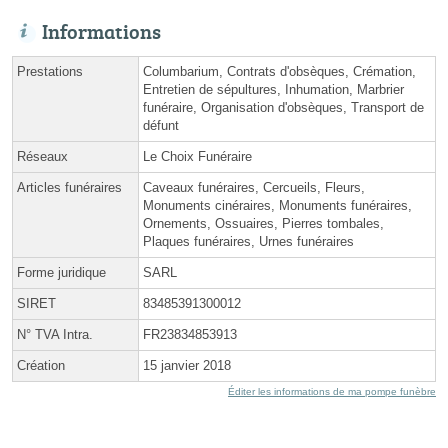
Informations
Prestations
Columbarium, Contrats d'obsèques, Crémation,
Entretien de sépultures, Inhumation, Marbrier
funéraire, Organisation d'obsèques, Transport de
défunt
Réseaux
Le Choix Funéraire
Articles funéraires
Caveaux funéraires, Cercueils, Fleurs,
Monuments cinéraires, Monuments funéraires,
Ornements, Ossuaires, Pierres tombales,
Plaques funéraires, Urnes funéraires
Forme juridique
SARL
SIRET
83485391300012
N° TVA Intra.
FR23834853913
Création
15 janvier 2018
Éditer les informations de ma pompe funèbre