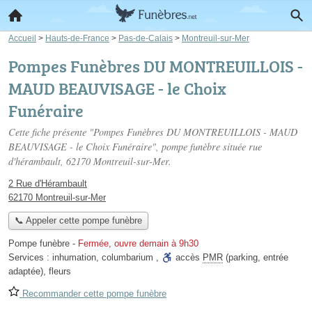
Accueil
>
Hauts-de-France
>
Pas-de-Calais
>
Montreuil-sur-Mer
Pompes Funèbres DU MONTREUILLOIS -
MAUD BEAUVISAGE - le Choix
Funéraire
Cette fiche présente "Pompes Funèbres DU MONTREUILLOIS - MAUD
BEAUVISAGE - le Choix Funéraire", pompe funèbre située
rue
d'hérambault
, 62170 Montreuil-sur-Mer.
2 Rue d'Hérambault
62170 Montreuil-sur-Mer
📞 Appeler cette pompe funèbre
Pompe funèbre
-
Fermée, ouvre demain à 9h30
Services :
inhumation
,
columbarium
,
accès
PMR
(parking, entrée
adaptée)
,
fleurs
Recommander cette pompe funèbre