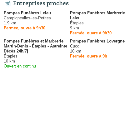
Entreprises proches
Pompes Funèbres Leleu
Pompes Funèbres Marbrerie
Campigneulles-les-Petites
Leleu
1.9 km
Étaples
Fermée, ouvre à 9h30
9 km
Fermée, ouvre à 9h30
Pompes Funèbres et Marbrerie
Pompes Funèbres Lovergne
Martin-Denis - Étaples - Astreinte
Cucq
Décès 24h/7j
10 km
Étaples
Fermée, ouvre à 9h
10 km
Ouvert en continu