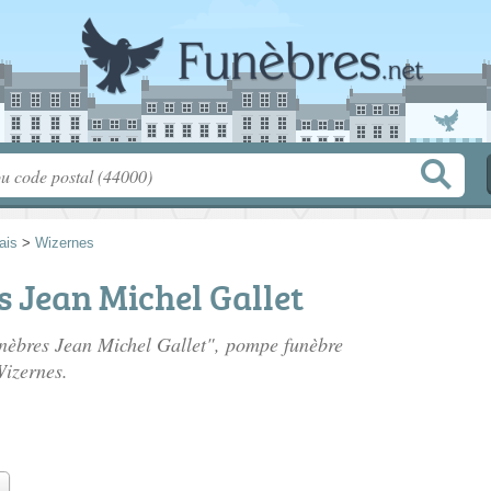
ais
>
Wizernes
 Jean Michel Gallet
unèbres Jean Michel Gallet", pompe funèbre
Wizernes.