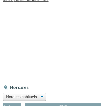
Autres pompes funèbres à Thiers
Horaires