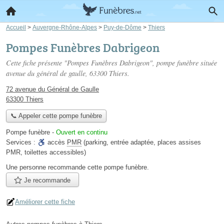
Accueil
>
Auvergne-Rhône-Alpes
>
Puy-de-Dôme
>
Thiers
Pompes Funèbres Dabrigeon
Cette fiche présente "Pompes Funèbres Dabrigeon", pompe funèbre située
avenue du général de gaulle
, 63300 Thiers.
72 avenue du Général de Gaulle
63300 Thiers
📞 Appeler cette pompe funèbre
Pompe funèbre
-
Ouvert en continu
Services :
accès
PMR
(parking, entrée adaptée, places assises
PMR, toilettes accessibles)
Une personne
recommande
cette pompe funèbre.
Je recommande
Améliorer cette fiche