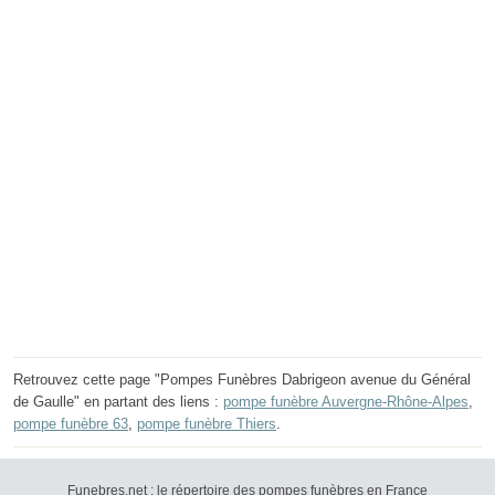
Retrouvez cette page "Pompes Funèbres Dabrigeon avenue du Général
de Gaulle" en partant des liens :
pompe funèbre Auvergne-Rhône-Alpes
,
pompe funèbre 63
,
pompe funèbre Thiers
.
Funebres.net : le répertoire des pompes funèbres en France