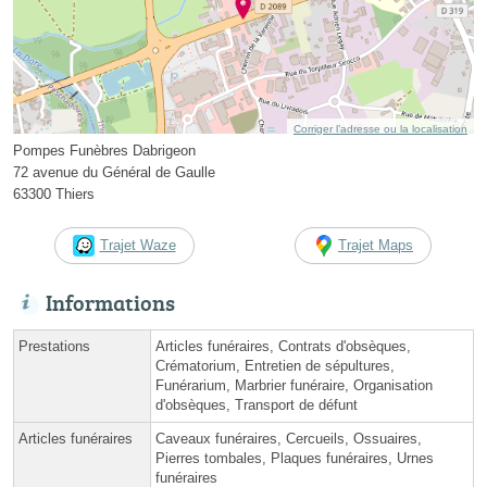
Corriger l’adresse ou la localisation
Pompes Funèbres Dabrigeon
72 avenue du Général de Gaulle
63300 Thiers
Trajet Waze
Trajet Maps
Informations
Prestations
Articles funéraires, Contrats d'obsèques,
Crématorium, Entretien de sépultures,
Funérarium, Marbrier funéraire, Organisation
d'obsèques, Transport de défunt
Articles funéraires
Caveaux funéraires, Cercueils, Ossuaires,
Pierres tombales, Plaques funéraires, Urnes
funéraires