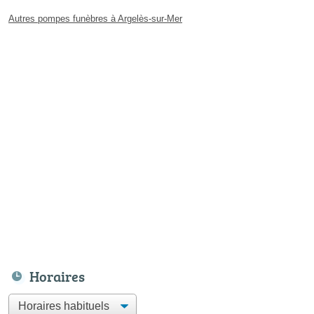
Autres pompes funèbres à Argelès-sur-Mer
Horaires