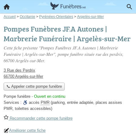
Accueil
>
Occitanie
>
Pyrénées-Orientales
>
Argelès-sur-Mer
Pompes Funèbres JF.A Autones |
Marbrerie Funéraire | Argelès-sur-Mer
Cette fiche présente "Pompes Funèbres JF.A Autones | Marbrerie
Funéraire | Argelès-sur-Mer", pompe funèbre située
rue des perdrix
,
66700 Argelès-sur-Mer.
3 Rue des Perdrix
66700 Argelès-sur-Mer
📞 Appeler cette pompe funèbre
Pompe funèbre
-
Ouvert en continu
Services :
accès
PMR
(parking, entrée adaptée, places assises
PMR, toilettes accessibles)
Recommander cette pompe funèbre
Améliorer cette fiche