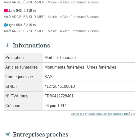
Arrêt ARGELÈS-SUR-MER - Mairie - 4 Allee Ferdinand Buisson
Ligne 543, à 815 m
Arrêt ARGELÈS-SUR-MER - Mairie - 4 Allee Ferdinand Buisson
Ligne 550, à 815 m
Arrêt ARGELÈS-SUR-MER - Mairie - 4 Allee Ferdinand Buisson
Informations
Prestation
Marbrier funéraire
Articles funéraires
Monuments funéraires, Urnes funéraires
Forme juridique
SAS
SIRET
41272846100010
N° TVA Intra.
FR86412728461
Création
26 juin 1997
Éditer les informations de ma pompe funèbre
Entreprises proches