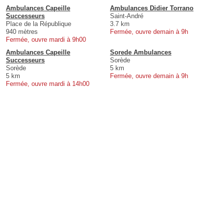
Ambulances Capeille
Ambulances Didier Torrano
Successeurs
Saint-André
Place de la République
3.7 km
940 mètres
Fermée, ouvre demain à 9h
Fermée, ouvre mardi à 9h00
Ambulances Capeille
Sorede Ambulances
Successeurs
Sorède
Sorède
5 km
5 km
Fermée, ouvre demain à 9h
Fermée, ouvre mardi à 14h00