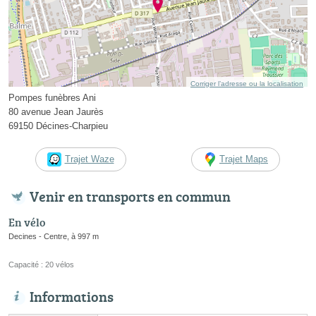
Corriger l’adresse ou la localisation
Pompes funèbres Ani
80 avenue Jean Jaurès
69150 Décines-Charpieu
Trajet Waze
Trajet Maps
Venir en transports en commun
En vélo
Decines - Centre, à 997 m
Capacité : 20 vélos
Informations