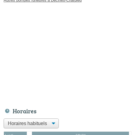
Autres pompes funèbres à Décines-Charpieu
Horaires