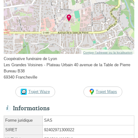
Corriger l’adresse ou la localisation
Coopérative funéraire de Lyon
Les Grandes Voisines - Plateau Urbain 40 avenue de la Table de Pierre
Bureau B38
69340 Francheville
Trajet Waze
Trajet Maps
Informations
Forme juridique
SAS
SIRET
92402971300022