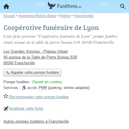
Accueil
>
Auvergne-Rhône-Alpes
>
Rhône
>
Francheville
Coopérative funéraire de Lyon
Cette fiche présente "Coopérative funéraire de Lyon", pompe funèbre
située
avenue de la table de pierre bureau b38
, 69340 Francheville.
Les Grandes Voisines - Plateau Urbain
40 avenue de la Table de Pierre Bureau B38
69340 Francheville
📞 Appeler cette pompe funèbre
Pompe funèbre
-
Ouvert en continu
Services :
accès
PMR
(parking, entrée adaptée)
Recommander cette pompe funèbre
Améliorer cette fiche
Autres pompes funèbres à Francheville