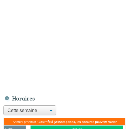
Horaires
Samedi prochain :
Jour férié (Assomption), les horaires peuvent varier
Lundi
24h/24