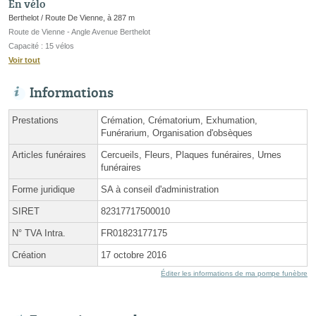
En vélo
Berthelot / Route De Vienne, à 287 m
Route de Vienne - Angle Avenue Berthelot
Capacité : 15 vélos
Voir tout
Informations
Prestations
Crémation, Crématorium, Exhumation,
Funérarium, Organisation d'obsèques
Articles funéraires
Cercueils, Fleurs, Plaques funéraires, Urnes
funéraires
Forme juridique
SA à conseil d'administration
SIRET
82317717500010
N° TVA Intra.
FR01823177175
Création
17 octobre 2016
Éditer les informations de ma pompe funèbre