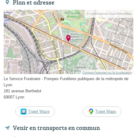
Plan et adresse
© contributeurs OpenStreetMap
Corriger l’adresse ou la localisation
Le Service Funéraire - Pompes Funèbres publiques de la métropole de
Lyon
181 avenue Berthelot
69007 Lyon
Trajet Waze
Trajet Maps
Venir en transports en commun