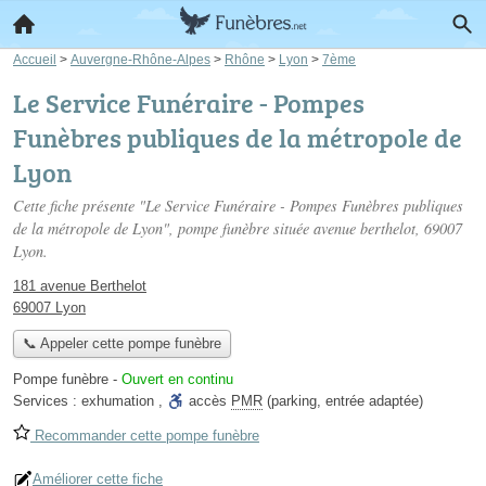
Accueil
>
Auvergne-Rhône-Alpes
>
Rhône
>
Lyon
>
7ème
Le Service Funéraire - Pompes
Funèbres publiques de la métropole de
Lyon
Cette fiche présente "Le Service Funéraire - Pompes Funèbres publiques
de la métropole de Lyon", pompe funèbre située
avenue berthelot
, 69007
Lyon.
181 avenue Berthelot
69007 Lyon
📞 Appeler cette pompe funèbre
Pompe funèbre
-
Ouvert en continu
Services :
exhumation
,
accès
PMR
(parking, entrée adaptée)
Recommander cette pompe funèbre
Améliorer cette fiche