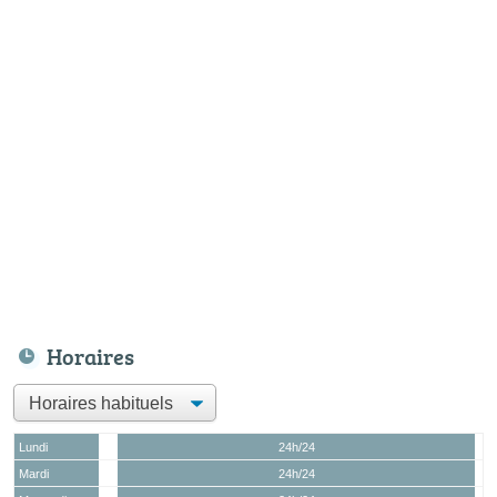
Horaires
Lundi
24h/24
Mardi
24h/24