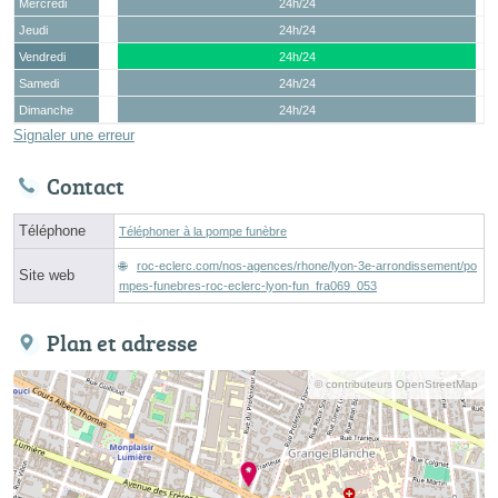
Mercredi
24h/24
Jeudi
24h/24
Vendredi
24h/24
Samedi
24h/24
Dimanche
24h/24
Signaler une erreur
Contact
Téléphone
Téléphoner à la pompe funèbre
roc-eclerc.com/nos-agences/rhone/lyon-3e-arrondissement/po
Site web
mpes-funebres-roc-eclerc-lyon-fun_fra069_053
Plan et adresse
© contributeurs OpenStreetMap