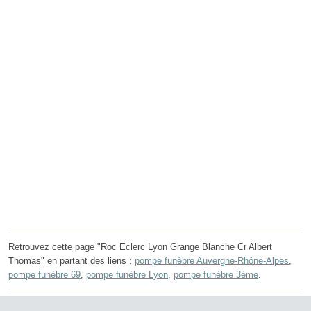
Retrouvez cette page "Roc Eclerc Lyon Grange Blanche Cr Albert
Thomas" en partant des liens :
pompe funèbre Auvergne-Rhône-Alpes
,
pompe funèbre 69
,
pompe funèbre Lyon
,
pompe funèbre 3ème
.