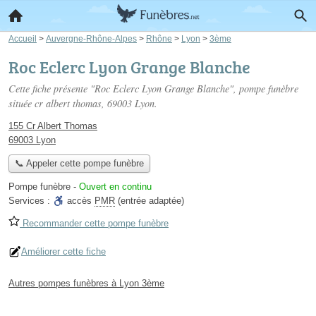
Accueil
>
Auvergne-Rhône-Alpes
>
Rhône
>
Lyon
>
3ème
Roc Eclerc Lyon Grange Blanche
Cette fiche présente "Roc Eclerc Lyon Grange Blanche", pompe funèbre
située
cr albert thomas
, 69003 Lyon.
155 Cr Albert Thomas
69003 Lyon
📞 Appeler cette pompe funèbre
Pompe funèbre
-
Ouvert en continu
Services :
accès
PMR
(entrée adaptée)
Recommander cette pompe funèbre
Améliorer cette fiche
Autres pompes funèbres à Lyon 3ème