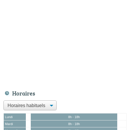
Horaires
Lundi
8h - 18h
Mardi
8h - 18h