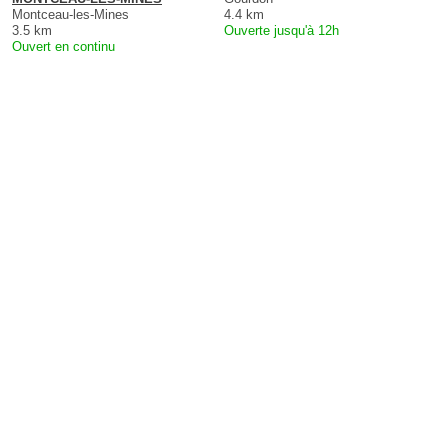
Montceau-les-Mines
4.4 km
3.5 km
Ouverte jusqu'à 12h
Ouvert en continu