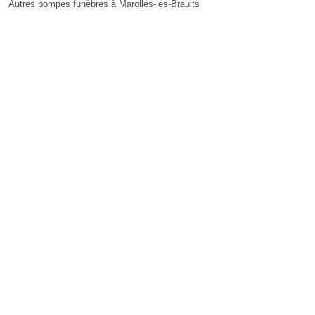
Autres pompes funèbres à Marolles-les-Braults