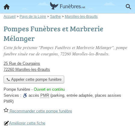
Accueil
>
Pays de la Loire
>
Sarthe
>
Marolles-les-Braults
Pompes Funèbres et Marbrerie
Mélanger
Cette fiche présente "Pompes Funèbres et Marbrerie Mélanger", pompe
funèbre située
rue de courgains
, 72260 Marolles-les-Braults.
25 Rue de Courgains
72260 Marolles-les-Braults
📞 Appeler cette pompe funèbre
Pompe funèbre
-
Ouvert en continu
Services :
accès
PMR
(parking, entrée adaptée, places assises
PMR)
Recommander cette pompe funèbre
Améliorer cette fiche