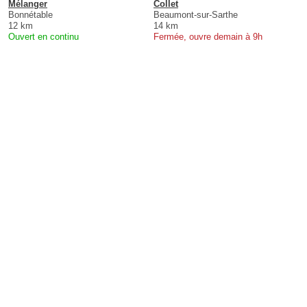
Mélanger
Collet
Bonnétable
Beaumont-sur-Sarthe
12 km
14 km
Ouvert en continu
Fermée, ouvre demain à 9h