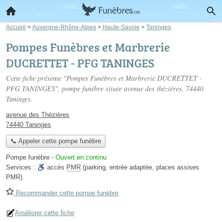
Accueil
>
Auvergne-Rhône-Alpes
>
Haute-Savoie
>
Taninges
Pompes Funèbres et Marbrerie
DUCRETTET - PFG TANINGES
Cette fiche présente "Pompes Funèbres et Marbrerie DUCRETTET -
PFG TANINGES", pompe funèbre située
avenue des thézières
, 74440
Taninges.
avenue des Thézières
74440 Taninges
📞 Appeler cette pompe funèbre
Pompe funèbre
-
Ouvert en continu
Services :
accès
PMR
(parking, entrée adaptée, places assises
PMR)
Recommander cette pompe funèbre
Améliorer cette fiche