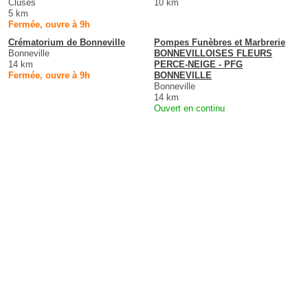
Cluses
10 km
5 km
Fermée, ouvre à 9h
Crématorium de Bonneville
Pompes Funèbres et Marbrerie
Bonneville
BONNEVILLOISES FLEURS
14 km
PERCE-NEIGE - PFG
Fermée, ouvre à 9h
BONNEVILLE
Bonneville
14 km
Ouvert en continu