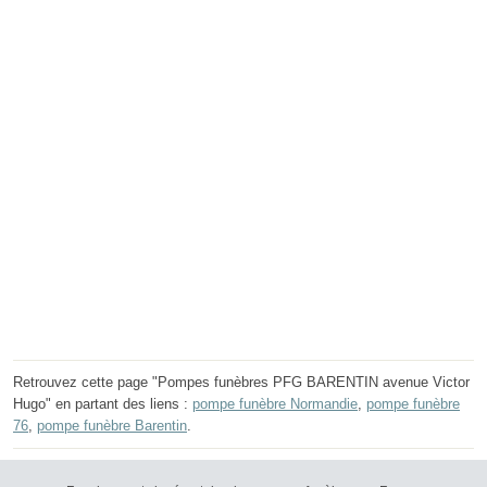
Retrouvez cette page "Pompes funèbres PFG BARENTIN avenue Victor
Hugo" en partant des liens :
pompe funèbre Normandie
,
pompe funèbre
76
,
pompe funèbre Barentin
.