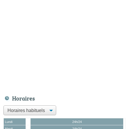
Horaires
Lundi
24h/24
Mardi
24h/24