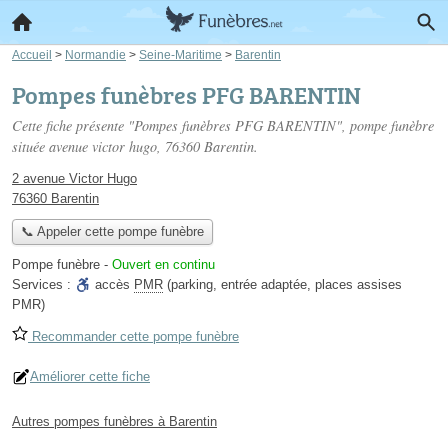
Accueil
>
Normandie
>
Seine-Maritime
>
Barentin
Pompes funèbres PFG BARENTIN
Cette fiche présente "Pompes funèbres PFG BARENTIN", pompe funèbre
située
avenue victor hugo
, 76360 Barentin.
2 avenue Victor Hugo
76360 Barentin
📞 Appeler cette pompe funèbre
Pompe funèbre
-
Ouvert en continu
Services :
accès
PMR
(parking, entrée adaptée, places assises
PMR)
Recommander cette pompe funèbre
Améliorer cette fiche
Autres pompes funèbres à Barentin