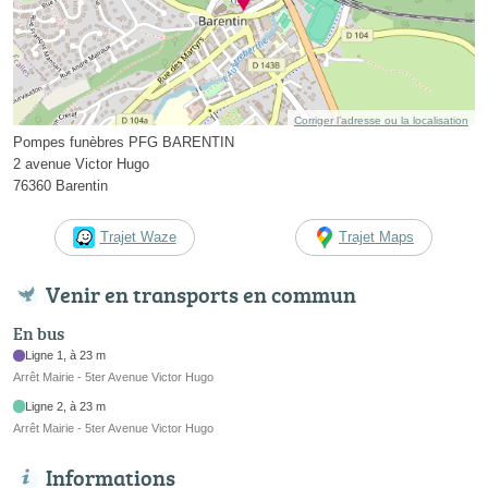
Corriger l’adresse ou la localisation
Pompes funèbres PFG BARENTIN
2 avenue Victor Hugo
76360 Barentin
Trajet Waze
Trajet Maps
Venir en transports en commun
En bus
Ligne 1, à 23 m
Arrêt Mairie - 5ter Avenue Victor Hugo
Ligne 2, à 23 m
Arrêt Mairie - 5ter Avenue Victor Hugo
Informations