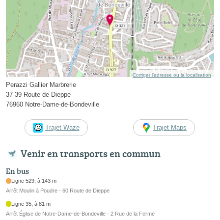
Corriger l’adresse ou la localisation
Perazzi Gallier Marbrerie
37-39 Route de Dieppe
76960 Notre-Dame-de-Bondeville
Trajet Waze
Trajet Maps
Venir en transports en commun
En bus
Ligne 529, à 143 m
Arrêt Moulin à Poudre - 60 Route de Dieppe
Ligne 35, à 81 m
Arrêt Église de Notre-Dame-de-Bondeville - 2 Rue de la Ferme