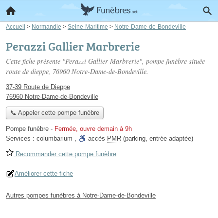
Accueil
>
Normandie
>
Seine-Maritime
>
Notre-Dame-de-Bondeville
Perazzi Gallier Marbrerie
Cette fiche présente "Perazzi Gallier Marbrerie", pompe funèbre située
route de dieppe
, 76960 Notre-Dame-de-Bondeville.
37-39 Route de Dieppe
76960 Notre-Dame-de-Bondeville
📞 Appeler cette pompe funèbre
Pompe funèbre
-
Fermée, ouvre demain à 9h
Services :
columbarium
,
accès
PMR
(parking, entrée adaptée)
Recommander cette pompe funèbre
Améliorer cette fiche
Autres pompes funèbres à Notre-Dame-de-Bondeville