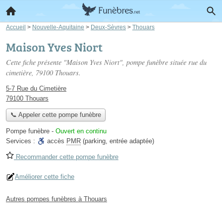
Accueil
>
Nouvelle-Aquitaine
>
Deux-Sèvres
>
Thouars
Maison Yves Niort
Cette fiche présente "Maison Yves Niort", pompe funèbre située
rue du
cimetière
, 79100 Thouars.
5-7 Rue du Cimetière
79100 Thouars
📞 Appeler cette pompe funèbre
Pompe funèbre
-
Ouvert en continu
Services :
accès
PMR
(parking, entrée adaptée)
Recommander cette pompe funèbre
Améliorer cette fiche
Autres pompes funèbres à Thouars