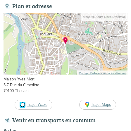
Plan et adresse
© contributeurs OpenStreetMap
Corriger l’adresse ou la localisation
Maison Yves Niort
5-7 Rue du Cimetière
79100 Thouars
Trajet Waze
Trajet Maps
Venir en transports en commun
En bus