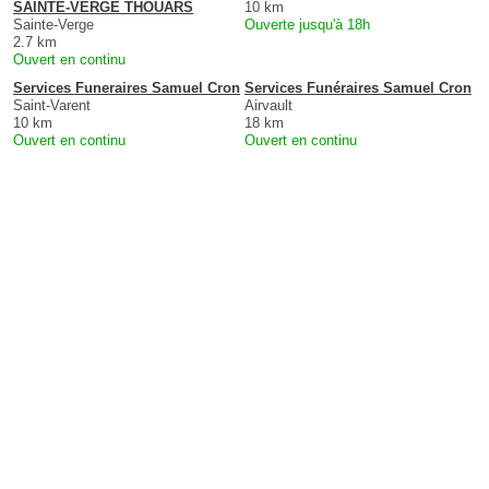
SAINTE-VERGE THOUARS
10 km
Sainte-Verge
Ouverte jusqu'à 18h
2.7 km
Ouvert en continu
Services Funeraires Samuel Cron
Services Funéraires Samuel Cron
Saint-Varent
Airvault
10 km
18 km
Ouvert en continu
Ouvert en continu