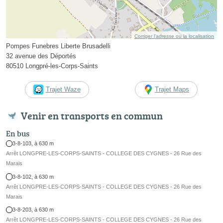
Corriger l’adresse ou la localisation
Pompes Funebres Liberte Brusadelli
32 avenue des Déportés
80510 Longpré-les-Corps-Saints
Trajet Waze
Trajet Maps
Venir en transports en commun
En bus
3-8-103, à 630 m
Arrêt LONGPRE-LES-CORPS-SAINTS - COLLEGE DES CYGNES - 26 Rue des
Marais
3-8-102, à 630 m
Arrêt LONGPRE-LES-CORPS-SAINTS - COLLEGE DES CYGNES - 26 Rue des
Marais
3-8-203, à 630 m
Arrêt LONGPRE-LES-CORPS-SAINTS - COLLEGE DES CYGNES - 26 Rue des