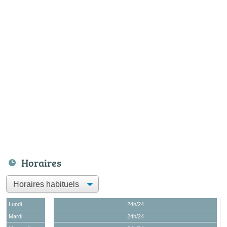
Horaires
Lundi
24h/24
Mardi
24h/24