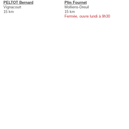
PELTOT Bernard
Pfm Fournet
Vignacourt
Molliens-Dreuil
15 km
15 km
Fermée, ouvre lundi à 9h30