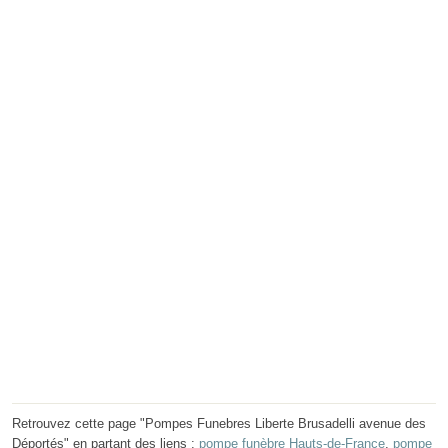
Retrouvez cette page "Pompes Funebres Liberte Brusadelli avenue des
Déportés" en partant des liens :
pompe funèbre Hauts-de-France
,
pompe