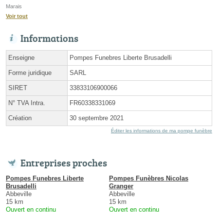
Marais
Voir tout
Informations
Enseigne
Pompes Funebres Liberte Brusadelli
Forme juridique
SARL
SIRET
33833106900066
N° TVA Intra.
FR60338331069
Création
30 septembre 2021
Éditer les informations de ma pompe funèbre
Entreprises proches
Pompes Funebres Liberte
Pompes Funèbres Nicolas
Brusadelli
Granger
Abbeville
Abbeville
15 km
15 km
Ouvert en continu
Ouvert en continu