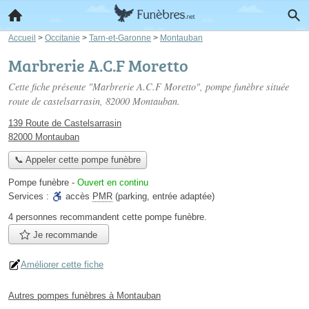
Accueil
>
Occitanie
>
Tarn-et-Garonne
>
Montauban
Marbrerie A.C.F Moretto
Cette fiche présente "Marbrerie A.C.F Moretto", pompe funèbre située
route de castelsarrasin
, 82000 Montauban.
139 Route de Castelsarrasin
82000 Montauban
📞 Appeler cette pompe funèbre
Pompe funèbre
-
Ouvert en continu
Services :
accès
PMR
(parking, entrée adaptée)
4 personnes
recommandent
cette pompe funèbre.
Je recommande
Améliorer cette fiche
Autres pompes funèbres à Montauban