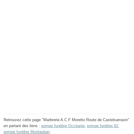
Retrouvez cette page "Marbrerie A.C.F Moretto Route de Castelsarrasin"
en partant des liens :
pompe funèbre Occitanie
,
pompe funèbre 82
,
pompe funèbre Montauban
.