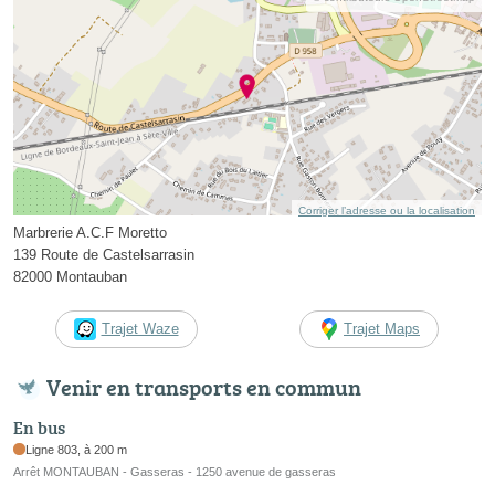
Corriger l’adresse ou la localisation
Marbrerie A.C.F Moretto
139 Route de Castelsarrasin
82000 Montauban
Trajet Waze
Trajet Maps
Venir en transports en commun
En bus
Ligne 803, à 200 m
Arrêt MONTAUBAN - Gasseras - 1250 avenue de gasseras