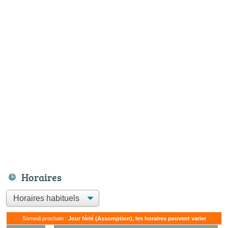
Horaires
Samedi prochain :
Jour férié (Assomption), les horaires peuvent varier