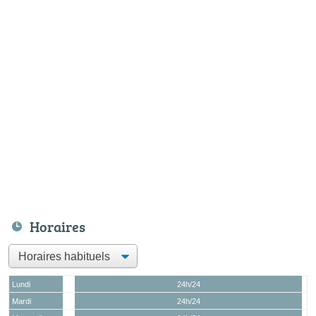
Horaires
Lundi
24h/24
Mardi
24h/24