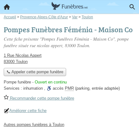
Accueil
>
Provence-Alpes-Côte d'Azur
>
Var
>
Toulon
Pompes Funèbres Féménia - Maison Co
Cette fiche présente "Pompes Funèbres Féménia - Maison Co", pompe
funèbre située
rue nicolas appert
, 83000 Toulon.
1 Rue Nicolas Appert
83000 Toulon
📞 Appeler cette pompe funèbre
Pompe funèbre
-
Ouvert en continu
Services :
inhumation
,
accès
PMR
(parking, entrée adaptée)
Recommander cette pompe funèbre
Améliorer cette fiche
Autres pompes funèbres à Toulon