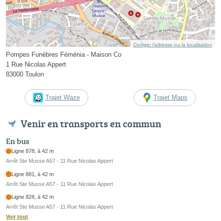
Corriger l’adresse ou la localisation
Pompes Funèbres Féménia - Maison Co
1 Rue Nicolas Appert
83000 Toulon
Trajet Waze
Trajet Maps
Venir en transports en commun
En bus
Ligne 878, à 42 m
Arrêt Ste Musse A57 - 11 Rue Nicolas Appert
Ligne 881, à 42 m
Arrêt Ste Musse A57 - 11 Rue Nicolas Appert
Ligne 828, à 42 m
Arrêt Ste Musse A57 - 11 Rue Nicolas Appert
Voir tout