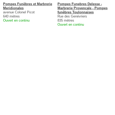
Pompes Funèbres et Marbrerie
Pompes Funebres Delesse -
Meridionales
Marbrerie Provencale - Pompes
avenue Colonel Picot
funèbres Toulonnaises
640 mètres
Rue des Genévriers
Ouvert en continu
835 mètres
Ouvert en continu