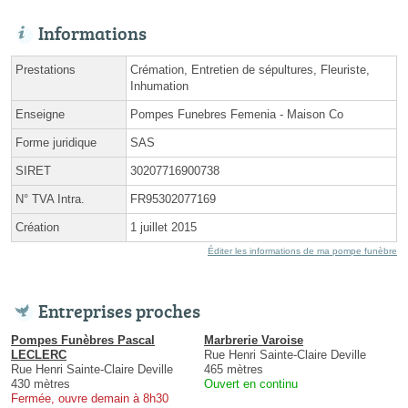
Informations
Prestations
Crémation, Entretien de sépultures, Fleuriste,
Inhumation
Enseigne
Pompes Funebres Femenia - Maison Co
Forme juridique
SAS
SIRET
30207716900738
N° TVA Intra.
FR95302077169
Création
1 juillet 2015
Éditer les informations de ma pompe funèbre
Entreprises proches
Pompes Funèbres Pascal
Marbrerie Varoise
LECLERC
Rue Henri Sainte-Claire Deville
Rue Henri Sainte-Claire Deville
465 mètres
430 mètres
Ouvert en continu
Fermée, ouvre demain à 8h30