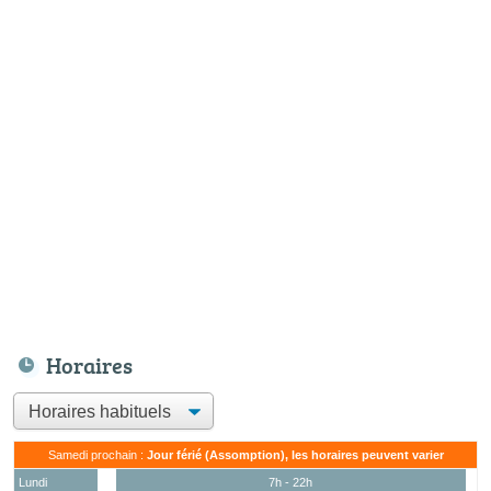
Horaires
Samedi prochain :
Jour férié (Assomption), les horaires peuvent varier
Lundi
7h - 22h