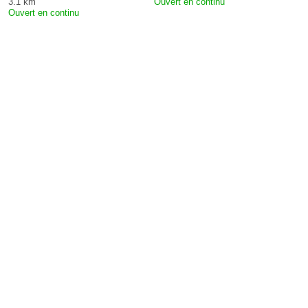
3.1 km
Ouvert en continu
Ouvert en continu