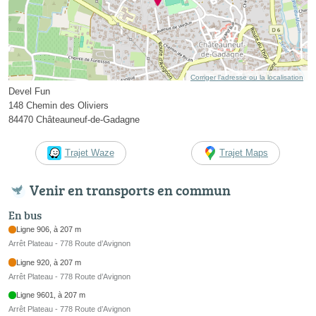
Corriger l’adresse ou la localisation
Devel Fun
148 Chemin des Oliviers
84470 Châteauneuf-de-Gadagne
Trajet Waze
Trajet Maps
Venir en transports en commun
En bus
Ligne 906, à 207 m
Arrêt Plateau - 778 Route d’Avignon
Ligne 920, à 207 m
Arrêt Plateau - 778 Route d’Avignon
Ligne 9601, à 207 m
Arrêt Plateau - 778 Route d’Avignon