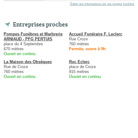
Éditer les informations de ma pompe funèbre
Entreprises proches
Pompes Funèbres et Marbrerie
Accueil Funéraire F. Leclerc
ARNIAUD - PFG PERTUIS
Rue Croze
place du 4 Septembre
760 mètres
670 mètres
Fermée, ouvre à 9h
Ouvert en continu
La Maison des Obsèques
Roc Eclerc
Rue de Croze
place de Croze
760 mètres
915 mètres
Ouvert en continu
Ouvert en continu