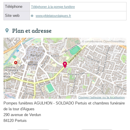
Téléphone
Téléphoner à la pompe funèbre
Site web
www.pfdelatourdaigues.fr
Plan et adresse
© contributeurs OpenStreetMap
Corriger l’adresse ou la localisation
Pompes funèbres AGULHON - SOLDADO Pertuis et chambres funéraire
de la tour d'Aigues
290 avenue de Verdun
84120 Pertuis