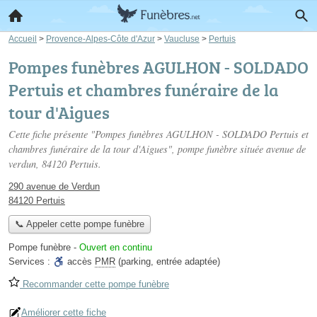
Accueil
>
Provence-Alpes-Côte d'Azur
>
Vaucluse
>
Pertuis
Pompes funèbres AGULHON - SOLDADO
Pertuis et chambres funéraire de la
tour d'Aigues
Cette fiche présente "Pompes funèbres AGULHON - SOLDADO Pertuis et
chambres funéraire de la tour d'Aigues", pompe funèbre située
avenue de
verdun
, 84120 Pertuis.
290 avenue de Verdun
84120 Pertuis
📞 Appeler cette pompe funèbre
Pompe funèbre
-
Ouvert en continu
Services :
accès
PMR
(parking, entrée adaptée)
Recommander cette pompe funèbre
Améliorer cette fiche