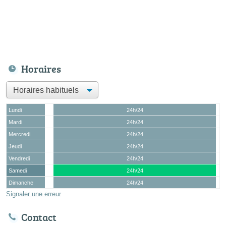
Horaires
Lundi
24h/24
Mardi
24h/24
Mercredi
24h/24
Jeudi
24h/24
Vendredi
24h/24
Samedi
24h/24
Dimanche
24h/24
Signaler une erreur
Contact