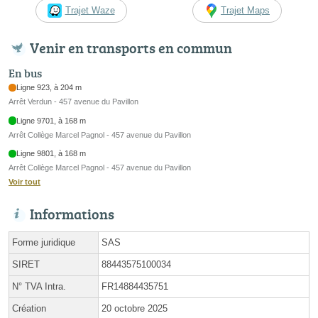
Trajet Waze
Trajet Maps
Venir en transports en commun
En bus
Ligne 923, à 204 m
Arrêt Verdun - 457 avenue du Pavillon
Ligne 9701, à 168 m
Arrêt Collège Marcel Pagnol - 457 avenue du Pavillon
Ligne 9801, à 168 m
Arrêt Collège Marcel Pagnol - 457 avenue du Pavillon
Voir tout
Informations
Forme juridique
SAS
SIRET
88443575100034
N° TVA Intra.
FR14884435751
Création
20 octobre 2025