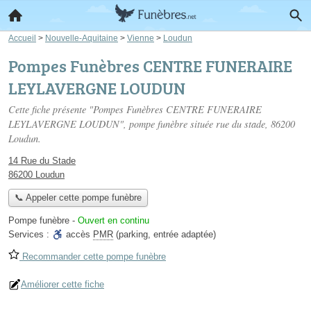
Accueil
>
Nouvelle-Aquitaine
>
Vienne
>
Loudun
Pompes Funèbres CENTRE FUNERAIRE
LEYLAVERGNE LOUDUN
Cette fiche présente "Pompes Funèbres CENTRE FUNERAIRE
LEYLAVERGNE LOUDUN", pompe funèbre située
rue du stade
, 86200
Loudun.
14 Rue du Stade
86200 Loudun
📞 Appeler cette pompe funèbre
Pompe funèbre
-
Ouvert en continu
Services :
accès
PMR
(parking, entrée adaptée)
Recommander cette pompe funèbre
Améliorer cette fiche