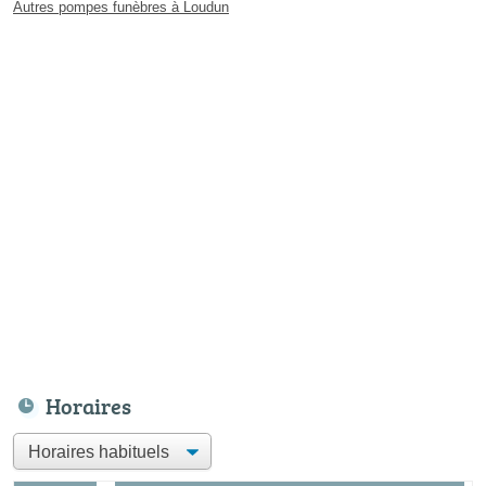
Autres pompes funèbres à Loudun
Horaires