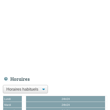
Horaires
Lundi
24h/24
Mardi
24h/24