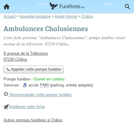
Accueil
>
Nouvelle-Aquitaine
>
Haute-Vienne
>
Châlus
Ambulances Chalusiennes
Cette fiche présente "Ambulances Chalusiennes", pompe funèbre située
avenue de la télévision
, 87230 Châlus.
8 avenue de la Télévision
87230 Châlus
📞 Appeler cette pompe funèbre
Pompe funèbre
-
Ouvert en continu
Services :
accès
PMR
(parking, entrée adaptée)
Recommander cette pompe funèbre
Améliorer cette fiche
Autres pompes funèbres à Châlus