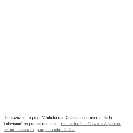
Retrouvez cette page "Ambulances Chalusiennes avenue de la
Télévision" en partant des liens :
pompe funèbre Nouvelle-Aquitaine
,
pompe funèbre 87
,
pompe funèbre Châlus
.