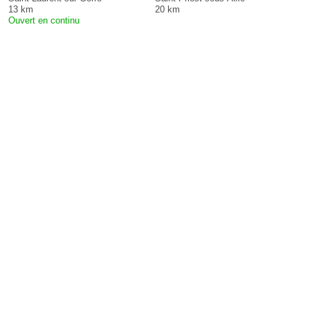
13 km
20 km
Ouvert en continu