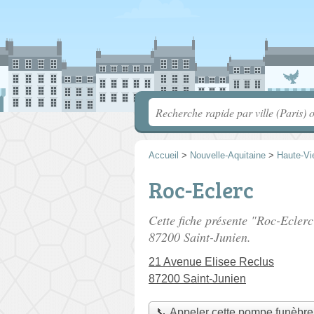
Accueil
>
Nouvelle-Aquitaine
>
Haute-Vi
Roc-Eclerc
Cette fiche présente "Roc-Ecler
87200 Saint-Junien.
21 Avenue Elisee Reclus
87200 Saint-Junien
📞 Appeler cette pompe funèbre