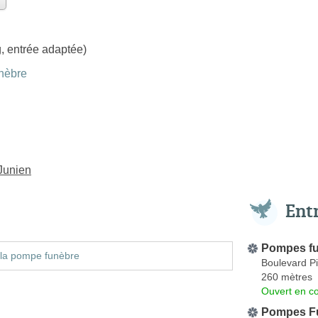
, entrée adaptée)
nèbre
Junien
Ent
Pompes f
 la pompe funèbre
Boulevard Pi
260 mètres
Ouvert en co
Pompes Fu