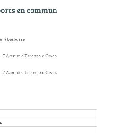
ports en commun
enri Barbusse
 - 7 Avenue d’Estienne d’Orves
 - 7 Avenue d’Estienne d’Orves
rc