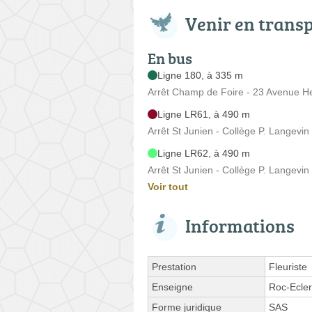
Venir en trans
En bus
Ligne 180, à 335 m
Arrêt Champ de Foire - 23 Avenue H
Ligne LR61, à 490 m
Arrêt St Junien - Collège P. Langevin
Ligne LR62, à 490 m
Arrêt St Junien - Collège P. Langevin
Voir tout
Informations
Prestation
Fleuriste
Enseigne
Roc-Ecle
Forme juridique
SAS