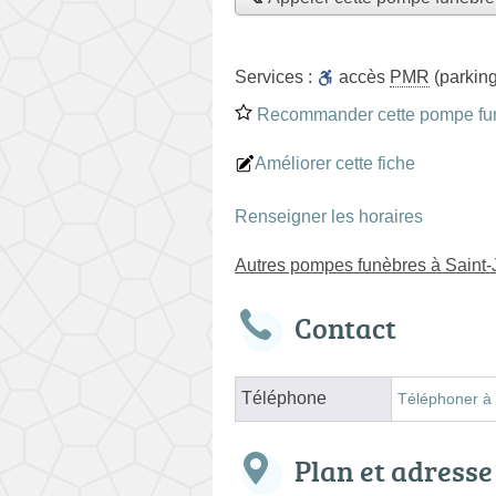
Services :
accès
PMR
(parking
Recommander cette pompe fu
Améliorer cette fiche
Renseigner les horaires
Autres pompes funèbres à Saint-
Contact
Téléphone
Téléphoner à
Plan et adresse