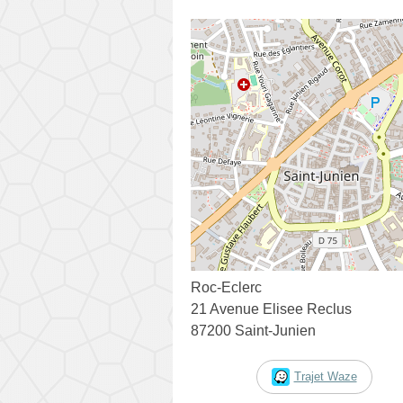
Roc-Eclerc
21 Avenue Elisee Reclus
87200 Saint-Junien
Trajet Waze