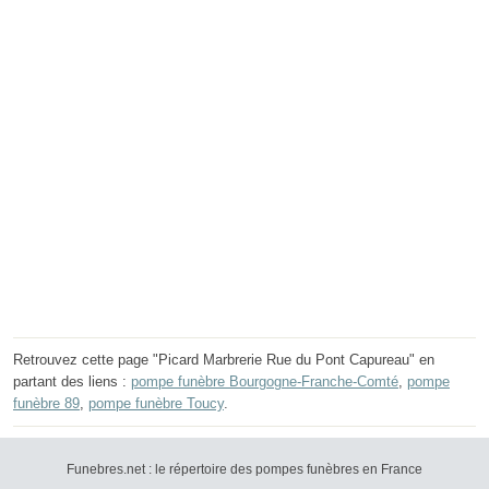
Retrouvez cette page "Picard Marbrerie Rue du Pont Capureau" en
partant des liens :
pompe funèbre Bourgogne-Franche-Comté
,
pompe
funèbre 89
,
pompe funèbre Toucy
.
Funebres.net : le répertoire des pompes funèbres en France