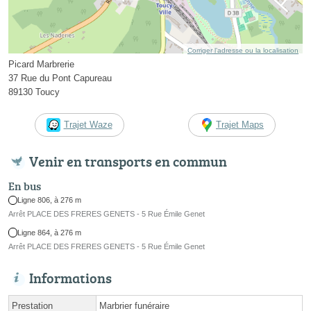
Corriger l’adresse ou la localisation
Picard Marbrerie
37 Rue du Pont Capureau
89130 Toucy
Trajet Waze
Trajet Maps
Venir en transports en commun
En bus
Ligne 806, à 276 m
Arrêt PLACE DES FRERES GENETS - 5 Rue Émile Genet
Ligne 864, à 276 m
Arrêt PLACE DES FRERES GENETS - 5 Rue Émile Genet
Informations
Prestation
Marbrier funéraire