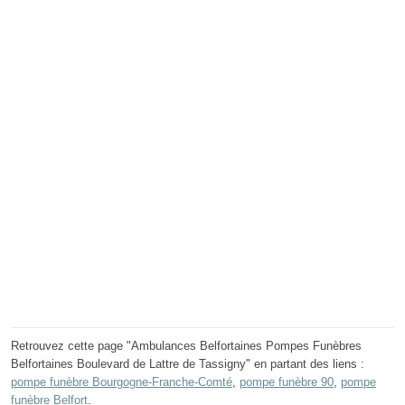
Retrouvez cette page "Ambulances Belfortaines Pompes Funèbres
Belfortaines Boulevard de Lattre de Tassigny" en partant des liens :
pompe funèbre Bourgogne-Franche-Comté
,
pompe funèbre 90
,
pompe
funèbre Belfort
.