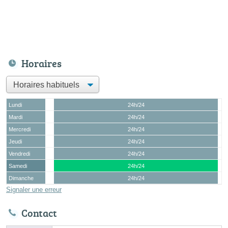
Horaires
Lundi
24h/24
Mardi
24h/24
Mercredi
24h/24
Jeudi
24h/24
Vendredi
24h/24
Samedi
24h/24
Dimanche
24h/24
Signaler une erreur
Contact