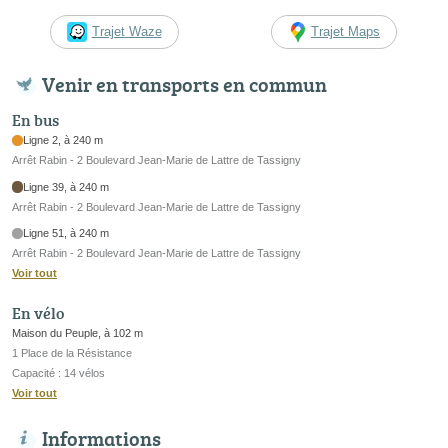
Trajet Waze
Trajet Maps
Venir en transports en commun
En bus
Ligne 2, à 240 m
Arrêt Rabin - 2 Boulevard Jean-Marie de Lattre de Tassigny
Ligne 39, à 240 m
Arrêt Rabin - 2 Boulevard Jean-Marie de Lattre de Tassigny
Ligne 51, à 240 m
Arrêt Rabin - 2 Boulevard Jean-Marie de Lattre de Tassigny
Voir tout
En vélo
Maison du Peuple, à 102 m
1 Place de la Résistance
Capacité : 14 vélos
Voir tout
Informations