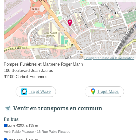
Corriger l’adresse ou la localisation
Pompes Funèbres et Marbrerie Roger Marin
106 Boulevard Jean Jaurès
91100 Corbeil-Essonnes
Trajet Waze
Trajet Maps
Venir en transports en commun
En bus
Ligne 4203, à 135 m
Arrêt Pablo Picasso - 16 Rue Pablo Picasso
Ligne 4241, à 135 m