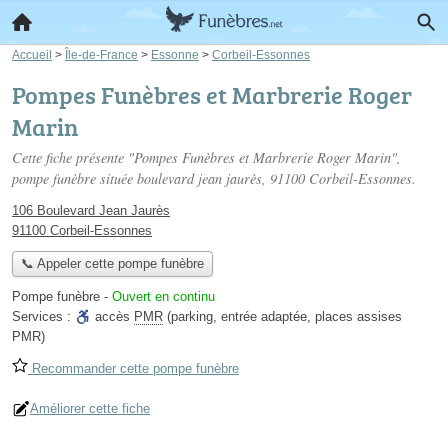
Accueil
>
Île-de-France
>
Essonne
>
Corbeil-Essonnes
Pompes Funèbres et Marbrerie Roger
Marin
Cette fiche présente "Pompes Funèbres et Marbrerie Roger Marin",
pompe funèbre située
boulevard jean jaurès
, 91100 Corbeil-Essonnes.
106 Boulevard Jean Jaurès
91100 Corbeil-Essonnes
📞 Appeler cette pompe funèbre
Pompe funèbre
-
Ouvert en continu
Services :
accès
PMR
(parking, entrée adaptée, places assises
PMR)
Recommander cette pompe funèbre
Améliorer cette fiche