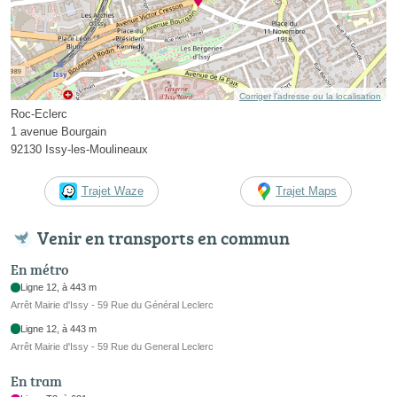
Corriger l’adresse ou la localisation
Roc-Eclerc
1 avenue Bourgain
92130 Issy-les-Moulineaux
Trajet Waze
Trajet Maps
Venir en transports en commun
En métro
Ligne 12, à 443 m
Arrêt Mairie d'Issy - 59 Rue du Général Leclerc
Ligne 12, à 443 m
Arrêt Mairie d'Issy - 59 Rue du General Leclerc
En tram