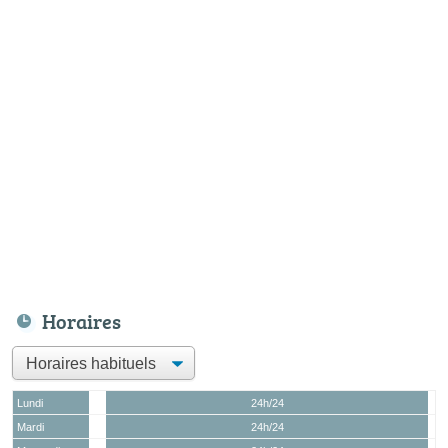
Horaires
Lundi
24h/24
Mardi
24h/24