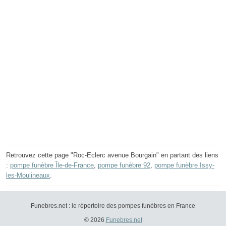
Retrouvez cette page "Roc-Eclerc avenue Bourgain" en partant des liens
:
pompe funèbre Île-de-France
,
pompe funèbre 92
,
pompe funèbre Issy-
les-Moulineaux
.
Funebres.net : le répertoire des pompes funèbres en France
© 2026
Funebres.net