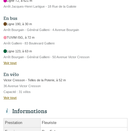
Ligne T2, à 621 m
Arrêt Jacques-Henri Lartigue - 18 Rue de la Galiote
En bus
Ligne 190, à 30 m
Arrêt Bourgain - Général Gallieni - 4 Avenue Bourgain
TUVIM ISG, à 72 m
Arrêt Gallieni - 83 Boulevard Gallieni
Ligne 123, à 63 m
Arrêt Bourgain - Général Gallieni - 50 Avenue Victor Cresson
Voir tout
En vélo
Victor Cresson - Telles de la Poterie, à 52 m
36 Avenue Victor Cresson
Capacité : 31 vélos
Voir tout
Informations
Prestation
Fleuriste