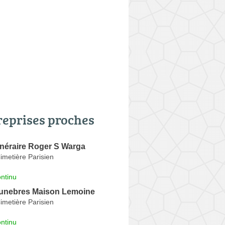
reprises proches
néraire Roger S Warga
imetière Parisien
ntinu
unebres Maison Lemoine
imetière Parisien
ntinu