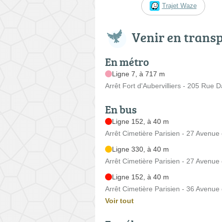
Trajet Waze
Venir en trans
En métro
Ligne 7, à 717 m
Arrêt Fort d'Aubervilliers - 205 Rue 
En bus
Ligne 152, à 40 m
Arrêt Cimetière Parisien - 27 Avenue
Ligne 330, à 40 m
Arrêt Cimetière Parisien - 27 Avenue
Ligne 152, à 40 m
Arrêt Cimetière Parisien - 36 Avenue
Voir tout