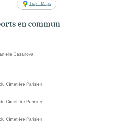
Trajet Maps
ports en commun
Danielle Casanova
 du Cimetière Parisien
 du Cimetière Parisien
 du Cimetière Parisien