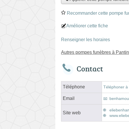
Recommander cette pompe fu
Améliorer cette fiche
Renseigner les horaires
Autres pompes funèbres à Pantin
Contact
Téléphone
Téléphoner à
Email
benhamou
eliebenh
Site web
www.elieb