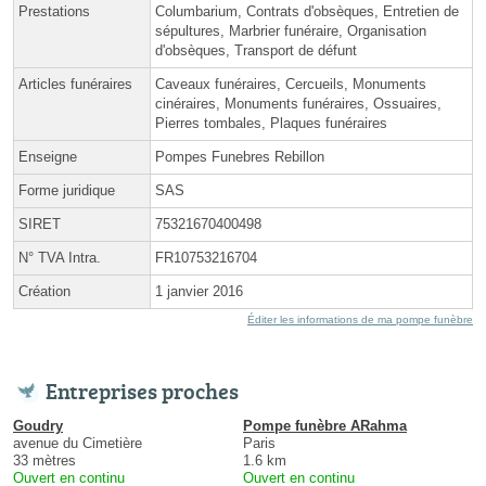
Prestations
Columbarium, Contrats d'obsèques, Entretien de
sépultures, Marbrier funéraire, Organisation
d'obsèques, Transport de défunt
Articles funéraires
Caveaux funéraires, Cercueils, Monuments
cinéraires, Monuments funéraires, Ossuaires,
Pierres tombales, Plaques funéraires
Enseigne
Pompes Funebres Rebillon
Forme juridique
SAS
SIRET
75321670400498
N° TVA Intra.
FR10753216704
Création
1 janvier 2016
Éditer les informations de ma pompe funèbre
Entreprises proches
Goudry
Pompe funèbre ARahma
avenue du Cimetière
Paris
33 mètres
1.6 km
Ouvert en continu
Ouvert en continu