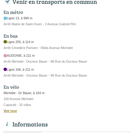
Venir en transports en commun
En métro
Ligne 13, à 996 m
Arrêt Mairie de Saint-Ouen - 2 Avenue Gabriel Péri
En bus
Ligne 255, à 114 m
Arrêt Cimetière Parisien - 65bis Avenue Michelet
AUDONIE, à 211 m
Arrêt Michelet - Docteur Bauer - 98 Rue du Docteur Bauer
Ligne 166, à 211 m
Arrêt Michelet - Docteur Bauer - 98 Rue du Docteur Bauer
En vélo
Michelet - Dr Bauer, à 164 m
100 Avenue Michelet
Capacité : 32 vélos
Voir tout
Informations