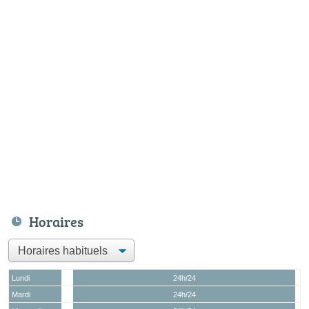
Horaires
Lundi
24h/24
Mardi
24h/24