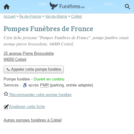
Accueil
>
Île-de-France
>
Val-de-Marne
>
Créteil
Pompes Funèbres de France
Cette fiche présente "Pompes Funèbres de France", pompe funèbre située
avenue pierre brossolette
, 94000 Créteil.
25 avenue Pierre Brossolette
94000 Créteil
📞 Appeler cette pompe funèbre
Pompe funèbre
-
Ouvert en continu
Services :
accès
PMR
(parking, entrée adaptée)
Recommander cette pompe funèbre
Améliorer cette fiche
Autres pompes funèbres à Créteil