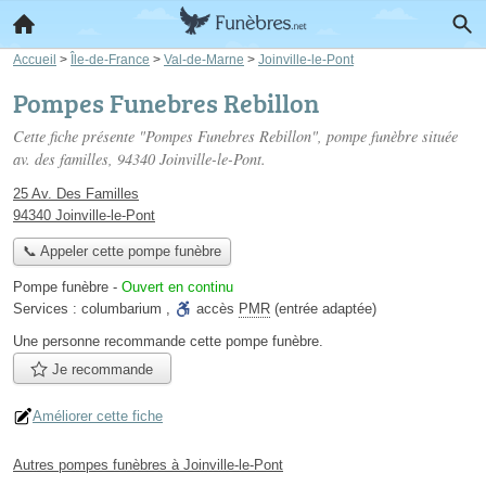
Accueil
>
Île-de-France
>
Val-de-Marne
>
Joinville-le-Pont
Pompes Funebres Rebillon
Cette fiche présente "Pompes Funebres Rebillon", pompe funèbre située
av. des familles
, 94340 Joinville-le-Pont.
25 Av. Des Familles
94340 Joinville-le-Pont
📞 Appeler cette pompe funèbre
Pompe funèbre
-
Ouvert en continu
Services :
columbarium
,
accès
PMR
(entrée adaptée)
Une personne
recommande
cette pompe funèbre.
Je recommande
Améliorer cette fiche
Autres pompes funèbres à Joinville-le-Pont