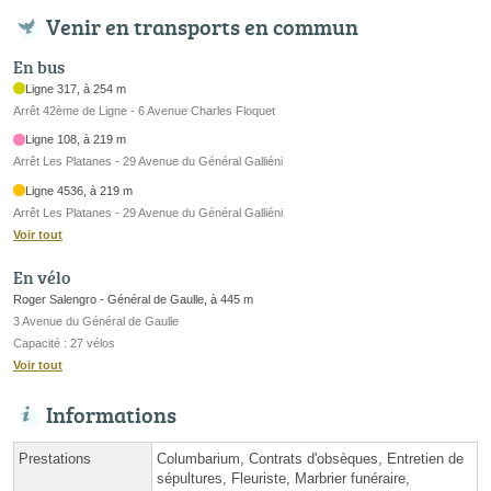
Venir en transports en commun
En bus
Ligne 317, à 254 m
Arrêt 42ème de Ligne - 6 Avenue Charles Floquet
Ligne 108, à 219 m
Arrêt Les Platanes - 29 Avenue du Général Galliéni
Ligne 4536, à 219 m
Arrêt Les Platanes - 29 Avenue du Général Galliéni
Voir tout
En vélo
Roger Salengro - Général de Gaulle, à 445 m
3 Avenue du Général de Gaulle
Capacité : 27 vélos
Voir tout
Informations
Prestations
Columbarium, Contrats d'obsèques, Entretien de
sépultures, Fleuriste, Marbrier funéraire,