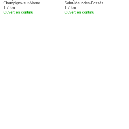
Champigny-sur-Marne
Saint-Maur-des-Fossés
1.7 km
1.7 km
Ouvert en continu
Ouvert en continu