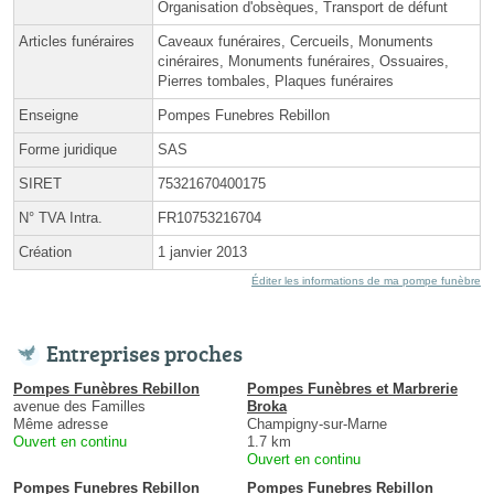
Organisation d'obsèques, Transport de défunt
Articles funéraires
Caveaux funéraires, Cercueils, Monuments
cinéraires, Monuments funéraires, Ossuaires,
Pierres tombales, Plaques funéraires
Enseigne
Pompes Funebres Rebillon
Forme juridique
SAS
SIRET
75321670400175
N° TVA Intra.
FR10753216704
Création
1 janvier 2013
Éditer les informations de ma pompe funèbre
Entreprises proches
Pompes Funèbres Rebillon
Pompes Funèbres et Marbrerie
avenue des Familles
Broka
Même adresse
Champigny-sur-Marne
Ouvert en continu
1.7 km
Ouvert en continu
Pompes Funebres Rebillon
Pompes Funebres Rebillon