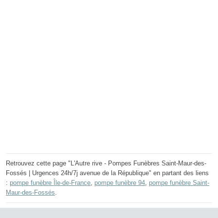
Retrouvez cette page "L'Autre rive - Pompes Funèbres Saint-Maur-des-
Fossés | Urgences 24h/7j avenue de la République" en partant des liens
:
pompe funèbre Île-de-France
,
pompe funèbre 94
,
pompe funèbre Saint-
Maur-des-Fossés
.