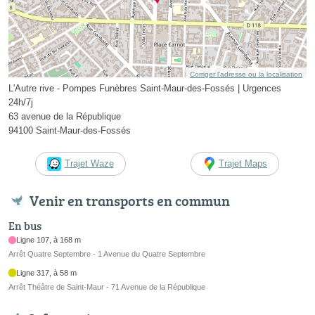
Corriger l’adresse ou la localisation
L'Autre rive - Pompes Funèbres Saint-Maur-des-Fossés | Urgences
24h/7j
63 avenue de la République
94100 Saint-Maur-des-Fossés
Trajet Waze
Trajet Maps
Venir en transports en commun
En bus
Ligne 107, à 168 m
Arrêt Quatre Septembre - 1 Avenue du Quatre Septembre
Ligne 317, à 58 m
Arrêt Théâtre de Saint-Maur - 71 Avenue de la République