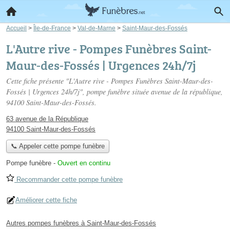
Accueil
>
Île-de-France
>
Val-de-Marne
>
Saint-Maur-des-Fossés
L'Autre rive - Pompes Funèbres Saint-
Maur-des-Fossés | Urgences 24h/7j
Cette fiche présente "L'Autre rive - Pompes Funèbres Saint-Maur-des-
Fossés | Urgences 24h/7j", pompe funèbre située
avenue de la république
,
94100 Saint-Maur-des-Fossés.
63 avenue de la République
94100 Saint-Maur-des-Fossés
📞 Appeler cette pompe funèbre
Pompe funèbre
-
Ouvert en continu
Recommander cette pompe funèbre
Améliorer cette fiche
Autres pompes funèbres à Saint-Maur-des-Fossés