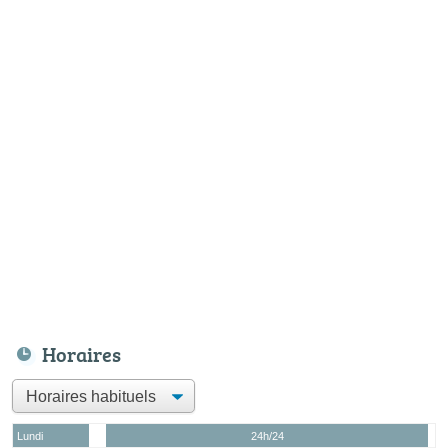
Horaires
Lundi
24h/24