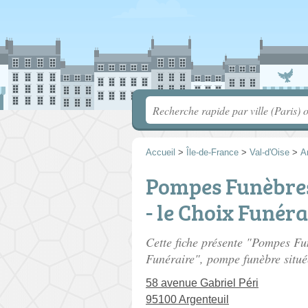
Accueil
>
Île-de-France
>
Val-d'Oise
>
A
Pompes Funèbre
- le Choix Funéra
Cette fiche présente "Pompes 
Funéraire", pompe funèbre situ
58 avenue Gabriel Péri
95100 Argenteuil