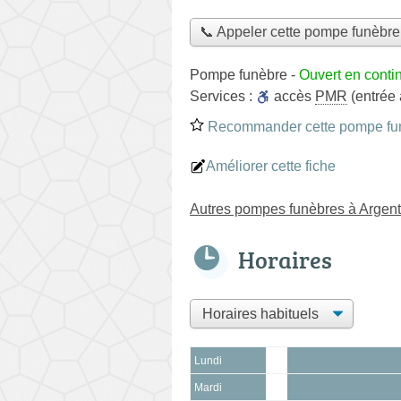
📞 Appeler cette pompe funèbre
Pompe funèbre
-
Ouvert en conti
Services :
accès
PMR
(entrée
Recommander cette pompe fu
Améliorer cette fiche
Autres pompes funèbres à Argent
Horaires
Lundi
Mardi