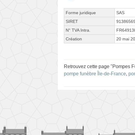
Forme juridique
SAS
SIRET
9138656
N° TVA Intra.
FR64913
Création
20 mai 2
Retrouvez cette page "Pompes Fu
pompe funèbre Île-de-France
,
po