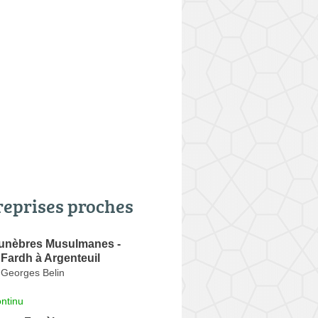
reprises proches
unèbres Musulmanes -
Fardh à Argenteuil
 Georges Belin
ntinu