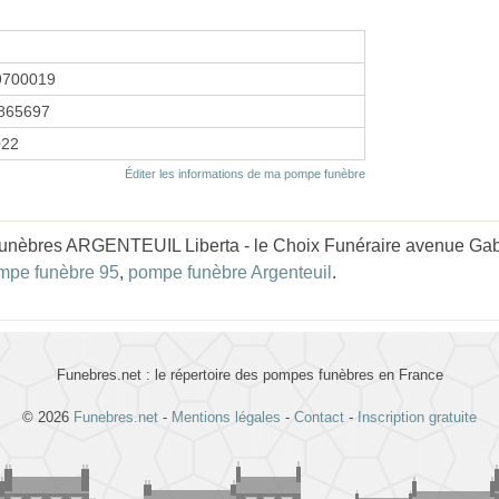
9700019
865697
022
Éditer les informations de ma pompe funèbre
nèbres ARGENTEUIL Liberta - le Choix Funéraire avenue Gabriel
mpe funèbre 95
,
pompe funèbre Argenteuil
.
Funebres.net : le répertoire des pompes funèbres en France
© 2026
Funebres.net
-
Mentions légales
-
Contact
-
Inscription gratuite