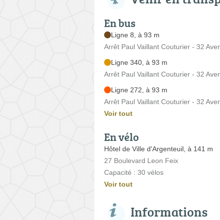
En bus
Ligne 8, à 93 m
Arrêt Paul Vaillant Couturier - 32 Ave
Ligne 340, à 93 m
Arrêt Paul Vaillant Couturier - 32 Ave
Ligne 272, à 93 m
Arrêt Paul Vaillant Couturier - 32 Ave
Voir tout
En vélo
Hôtel de Ville d'Argenteuil, à 141 m
27 Boulevard Leon Feix
Capacité : 30 vélos
Voir tout
Informations