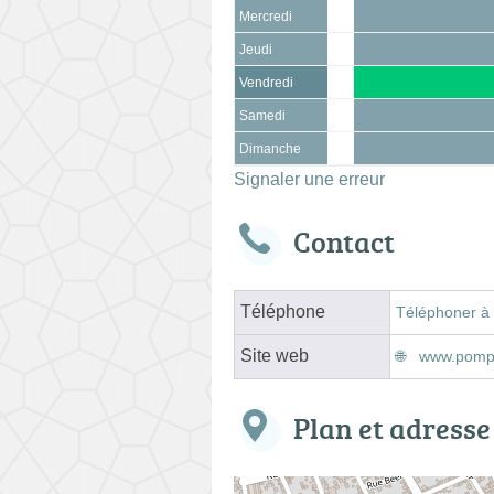
Mercredi
Jeudi
Vendredi
Samedi
Dimanche
Signaler une erreur
Contact
Téléphone
Téléphoner à
Site web
www.pompe
Plan et adresse