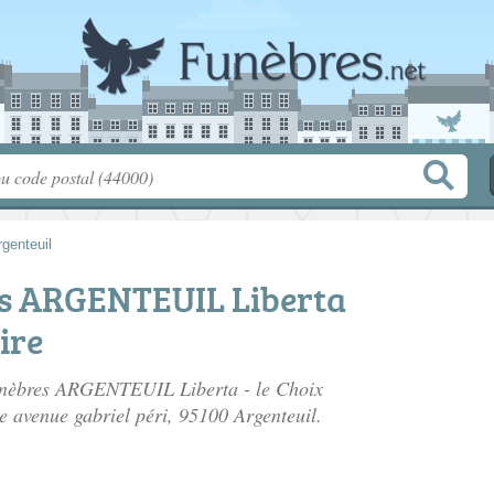
rgenteuil
s ARGENTEUIL Liberta
ire
Funèbres ARGENTEUIL Liberta - le Choix
ée
avenue gabriel péri
, 95100 Argenteuil.